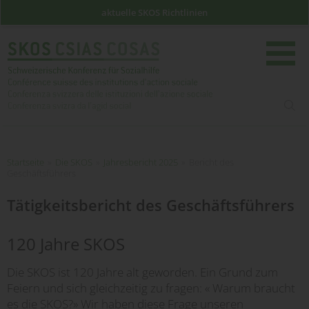
aktuelle SKOS Richtlinien
such
Startseite
Startseite
»
Die SKOS
»
Jahresbericht 2025
»
Bericht des
Geschäftsführers
Tätigkeitsbericht des Geschäftsführers
120 Jahre SKOS
Die SKOS ist 120 Jahre alt geworden. Ein Grund zum
Feiern und sich gleichzeitig zu fragen: « Warum braucht
es die SKOS?» Wir haben diese Frage unseren