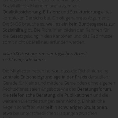
Sozialhilfebeziehenden und tragen zur
Qualitätssicherung
,
Effizienz
und
Strukturierung
eines
komplexen Bereichs bei. Ein oft genanntes Argument:
Die SKOS brauche es,
weil es ein kein Bundesgesetz zur
Sozialhilfe
gibt. Die Richtlinien bilden den Rahmen für
die Gesetzgebung in den Kantonen und das Rad müsse
somit nicht überall neu erfunden werden.
«
Die SKOS ist aus meiner täglichen Arbeit
nicht wegzudenken.
»
Die Mitglieder heben hervor, dass die Richtlinien eine
zentrale Entscheidgrundlage in der Praxis
darstellen.
Gerade für kleine und mittlere Gemeinden ohne eigenen
Rechtsdienst seien Angebote wie das
Beratungsforum
,
die
telefonische Beratung
, die
Publikationen
und die
weiteren Dienstleistungen sehr wichtig. Einheitliche
Regeln schafften
Klarheit in schwierigen Situationen
,
etwa bei unterschiedlichen Haltungen zwischen