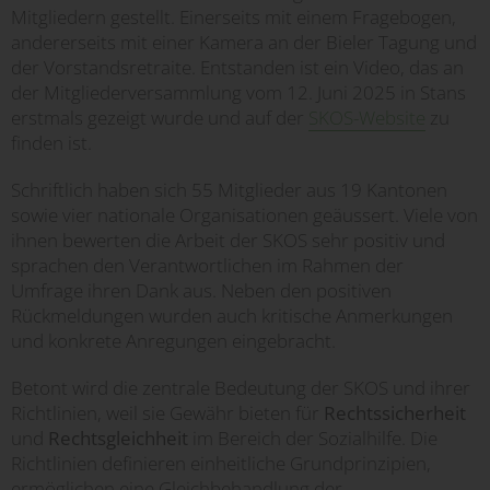
Mitgliedern gestellt. Einerseits mit einem Fragebogen,
andererseits mit einer Kamera an der Bieler Tagung und
der Vorstandsretraite. Entstanden ist ein Video, das an
der Mitgliederversammlung vom 12. Juni 2025 in Stans
erstmals gezeigt wurde und auf der
SKOS-Website
zu
finden ist.
Schriftlich haben sich 55 Mitglieder aus 19 Kantonen
sowie vier nationale Organisationen geäussert. Viele von
ihnen bewerten die Arbeit der SKOS sehr positiv und
sprachen den Verantwortlichen im Rahmen der
Umfrage ihren Dank aus. Neben den positiven
Rückmeldungen wurden auch kritische Anmerkungen
und konkrete Anregungen eingebracht.
Betont wird die zentrale Bedeutung der SKOS und ihrer
Richtlinien, weil sie Gewähr bieten für
Rechtssicherheit
und
Rechtsgleichheit
im Bereich der Sozialhilfe. Die
Richtlinien definieren einheitliche Grundprinzipien,
ermöglichen eine Gleichbehandlung der