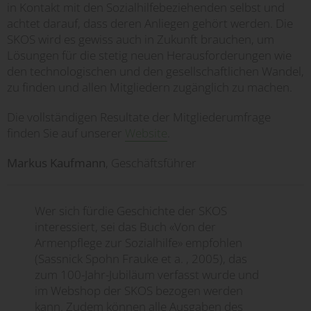
in Kontakt mit den Sozialhilfebeziehenden selbst und
achtet darauf, dass deren Anliegen gehört werden. Die
SKOS wird es gewiss auch in Zukunft brauchen, um
Lösungen für die stetig neuen Herausforderungen wie
den technologischen und den gesellschaftlichen Wandel,
zu finden und allen Mitgliedern zugänglich zu machen.
Die vollständigen Resultate der Mitgliederumfrage
finden Sie auf unserer
Website
.
Markus Kaufmann
, Geschäftsführer
Wer sich fürdie Geschichte der SKOS
interessiert, sei das Buch «Von der
Armenpflege zur Sozialhilfe» empfohlen
(Sassnick Spohn Frauke et a. , 2005), das
zum 100-Jahr-Jubiläum verfasst wurde und
im Webshop der SKOS bezogen werden
kann. Zudem können alle Ausgaben des