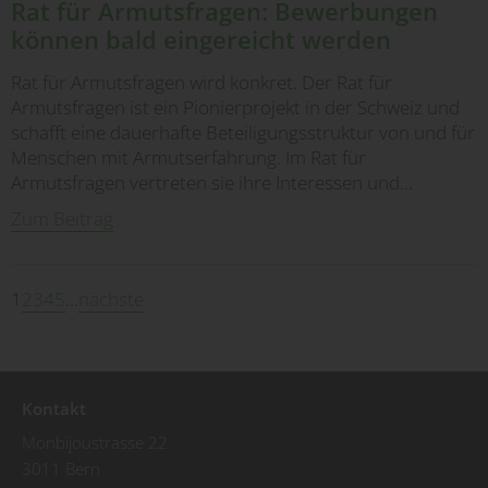
Rat für Armutsfragen: Bewerbungen
können bald eingereicht werden
Rat für Armutsfragen wird konkret. Der Rat für
Armutsfragen ist ein Pionierprojekt in der Schweiz und
schafft eine dauerhafte Beteiligungsstruktur von und für
Menschen mit Armutserfahrung. Im Rat für
Armutsfragen vertreten sie ihre Interessen und…
Zum Beitrag
1
2
3
4
5
…
nächste
Kontakt
Monbijoustrasse 22
3011 Bern