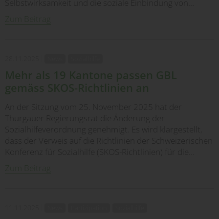
Selbstwirksamkeit und die soziale Einbindung von…
Zum Beitrag
28.11.2025
News
Sozialhilfe
Mehr als 19 Kantone passen GBL
gemäss SKOS-Richtlinien an
An der Sitzung vom 25. November 2025 hat der
Thurgauer Regierungsrat die Änderung der
Sozialhilfeverordnung genehmigt. Es wird klargestellt,
dass der Verweis auf die Richtlinien der Schweizerischen
Konferenz für Sozialhilfe (SKOS-Richtlinien) für die…
Zum Beitrag
11.11.2025
News
Partizipation
Sozialhilfe