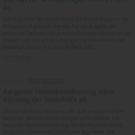
an
Die Mitglieder des ersten Rates für Armutsfragen in der
Schweiz sind gewählt. Der Rat hat die Aufgabe, die
politische Teilhabe von armutserfahrenen Menschen zu
stärken und innovative Lösungen zur Prävention und
Bekämpfung von Armut zu fördern. Mit…
Zum Beitrag
09.03.2026
News
Sozialhilfe
Aargauer Stimmbevölkerung lehnt
Kürzung der Sozialhilfe ab
Die Sozialhilfe für Personen, die über zwei Jahre Hilfe
beziehen, wird im Kanton Aargau nicht gekürzt. Die
Aargauer Stimmbevölkerung hat die Initiative «Arbeit
muss sich lohnen» mit 55 Prozent abgelehnt. Die