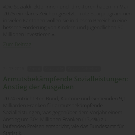
«Die Sozialdirektorinnen und -direktoren haben im Mai
2025 ein klares Zeichen gesetzt. Trotz Sparprogrammen
in vielen Kantonen wollen sie in diesem Bereich in eine
bessere Förderung von Kindern und Jugendlichen 50
Millionen investieren.»…
Zum Beitrag
24.03.2026
Armut
Sozialhilfe
Soziale Sicherheit
Armutsbekämpfende Sozialleistungen:
Anstieg der Ausgaben
2024 entrichteten Bund, Kantone und Gemeinden 9,1
Milliarden Franken für armutsbekämpfende
Sozialleistungen, was gegenüber dem Vorjahr einem
Anstieg um 304 Millionen Franken (+3,4%) zu
laufenden Preisen entspricht, wie das Bundesamt für
Statistik…