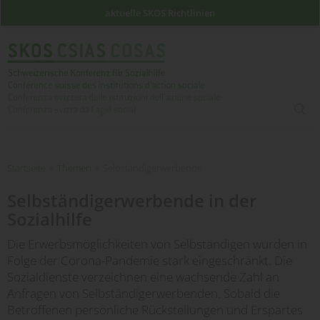
aktuelle SKOS Richtlinien
such
Startseite
Startseite
»
Themen
»
Selbständigerwerbende
Selbständigerwerbende in der
Sozialhilfe
Die Erwerbsmöglichkeiten von Selbständigen wurden in
Folge der Corona-Pandemie stark eingeschränkt. Die
Sozialdienste verzeichnen eine wachsende Zahl an
Anfragen von Selbständigerwerbenden. Sobald die
Betroffenen persönliche Rückstellungen und Erspartes