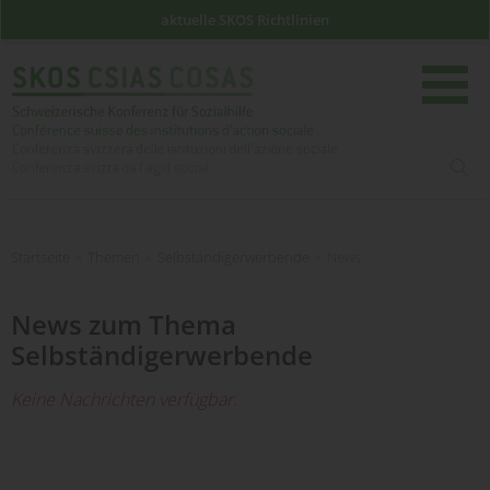
aktuelle SKOS Richtlinien
such
Startseite
Startseite
»
Themen
»
Selbständigerwerbende
»
News
News zum Thema
Selbständigerwerbende
Keine Nachrichten verfügbar.