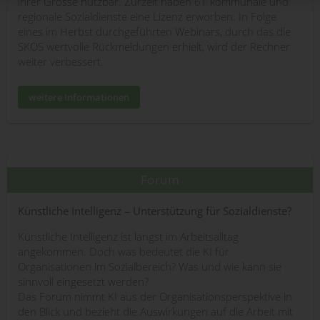
ihrer Grösse nutzbar. Zurzeit haben 61 kommunale und
regionale Sozialdienste eine Lizenz erworben. In Folge
eines im Herbst durchgeführten Webinars, durch das die
SKOS wertvolle Rückmeldungen erhielt, wird der Rechner
weiter verbessert.
weitere Informationen
Forum
Künstliche Intelligenz – Unterstützung für Sozialdienste?
Künstliche Intelligenz ist längst im Arbeitsalltag
angekommen. Doch was bedeutet die KI für
Organisationen im Sozialbereich? Was und wie kann sie
sinnvoll eingesetzt werden?
Das Forum nimmt KI aus der Organisationsperspektive in
den Blick und bezieht die Auswirkungen auf die Arbeit mit