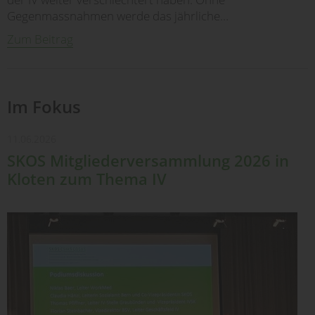
Gegenmassnahmen werde das jährliche…
Zum Beitrag
Im Fokus
11.06.2026
SKOS Mitgliederversammlung 2026 in
Kloten zum Thema IV