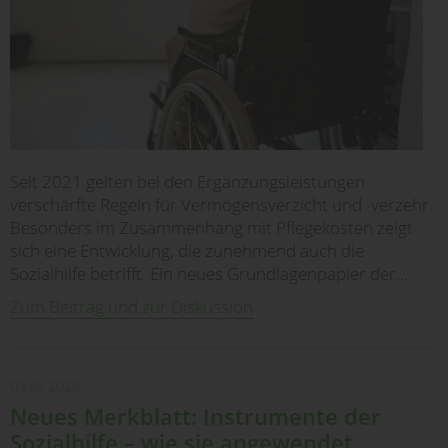
Seit 2021 gelten bei den Ergänzungsleistungen
verschärfte Regeln für Vermögensverzicht und -verzehr.
Besonders im Zusammenhang mit Pflegekosten zeigt
sich eine Entwicklung, die zunehmend auch die
Sozialhilfe betrifft. Ein neues Grundlagenpapier der…
Zum Beitrag und zur Diskussion
05.05.2026
Neues Merkblatt: Instrumente der
Sozialhilfe – wie sie angewendet