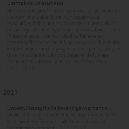
Einmalige Leistungen
Merkblatt ¦ Es gibt Menschen, die zwar aufgrund ihrer
knappen finanziellen Mittel nicht regelmässig
sozialhilferechtlich unterstützt werden müssen, durch
unvorhergesehene Ausgaben jedoch vor schwer lösbare
Probleme gestellt werden, die ihre Teilhabe am
gesellschaftlichen Leben gefährden. Das Merkblatt gibt
Empfehlungen zum Umgang mit einmaligen Leistungen,
um eine drohende oder vorübergehende Notlage
abzuwenden. AKTUALISIERT im November 2023
PDF
| 158 KB
2021
Unterstützung für Selbständigerwerbende
Merkblatt mit ergänzenden Empfehlungen zu den SKOS-
Richtlinien betreffend Sozialhilfe-Unterstützung von
Selbständigerwerbenden.
(
PDF
, 271 KB)