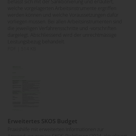
befasst sich mit der Sanktionierung und erläutert,
welche vorgelagerten Arbeitsinstrumente ergriffen
werden können und welche Voraussetzungen dafür
vorliegen müssen. Bei allen Arbeitsinstrumenten sind
die jeweiligen Verfahrensschritte und -vorschriften
dargelegt. Abschliessend wird der unrechtmässige
Leistungsbezug behandelt.
PDF
| 514 KB
Erweitertes SKOS Budget
Praxishilfe mit erweiterten Informationen zur
Anwendung gemäss SKOS-Richtlinien (2024, aktualisiert