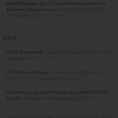
Empfehlungen für die Sozialhilfe während der
Epidemie-Massnahmen
Merkblatt, aktualisiert am
14. Dezember 2021
(
PDF
, 255 KB)
2019
SKOS-Warenkorb
Dispositionsfreiheit, Positionen und
Richtgrössen
(
PDF
, 195 KB)
Unfallversicherung
Versicherungspflicht bei nicht
entlöhnten Arbeitseinsätzen
(
PDF
, 294 KB)
Unterstützung von Personen aus dem EU/EFTA-
Raum
Dokument in Überarbeitung (2025)
(
PDF
, 365
KB)