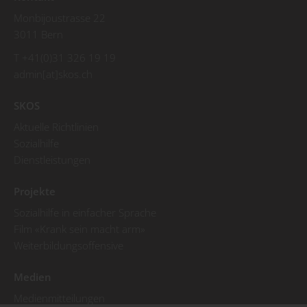
Monbijoustrasse 22
3011 Bern
T +41(0)31 326 19 19
admin[at]skos.ch
SKOS
Aktuelle Richtlinien
Sozialhilfe
Dienstleistungen
Projekte
Sozialhilfe in einfacher Sprache
Film «Krank sein macht arm»
Weiterbildungsoffensive
Medien
Medienmitteilungen