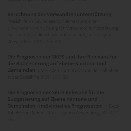
Berechnung der Verwandtenunterstützung
Praxishilfe als Grundlage zur Bemessung einer
einvernehmlichen Lösung für Verwandtenunterstützung
zwischen Sozialdienst und unterstützungspflichtigen
Verwandten.
(
PDF
, 259 KB)
Die Prognosen der SKOS und ihre Relevanz für
die Budgetierung auf Ebene Kantone und
Gemeinden
Merkblatt zur Entwicklung der Fallzahlen
in der Sozialhilfe
(
PDF
, 196 KB)
Die Prognosen der SKOS Relevanz für die
Budgetierung auf Ebene Kantone und
Gemeinden - individuelles Prognosetool
Excel-
Tabelle zum Merkblatt zur eigenen Anwendung
(
XLSX
, 31
KB)