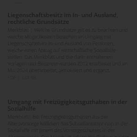
Liegenschaftsbesitz im In- und Ausland,
rechtliche Grundsätze
Merkblatt ¦ Welche Grundsätze gilt es zu beachten und
welche Möglichkeiten bestehen im Umgang mit
Liegenschaften im In- und Ausland von Personen,
welche einen Antrag auf wirtschaftliche Sozialhilfe
stellen. Das Merkblatt und die darin enthaltenen
Vorlagen und Beispiele wurden 2012 erarbeitet und im
Mai 2024 überarbeitet, aktualisiert und ergänzt.
PDF
| 334 KB
Umgang mit Freizügigkeitsguthaben in der
Sozialhilfe
Merkblatt¦ Bei Freizügigkeitsguthaben aus der
Altersvorsorge kollidiert das Subsidiaritätsprinzip in der
Sozialhilfe mit jenem des Vorsorgeschutzes in der
Altersvorsorge. Das Merkblatt erklärt die Bedeutung der