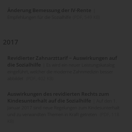
Änderung Bemessung der IV-Rente
Empfehlungen für die Sozialhilfe
(
PDF
, 549 KB)
2017
Revidierter Zahnarzttarif − Auswirkungen auf
die Sozialhilfe
Es wird ein neuer Leistungskatalog
eingeführt, welcher die moderne Zahnmedizin besser
abbildet
(
PDF
, 402 KB)
Auswirkungen des revidierten Rechts zum
Kindesunterhalt auf die Sozialhilfe
Auf den 1.
Januar 2017 sind neue Regelungen zum Kindesunterhalt
und zu verwandten Themen in Kraft getreten
(
PDF
, 118
KB)