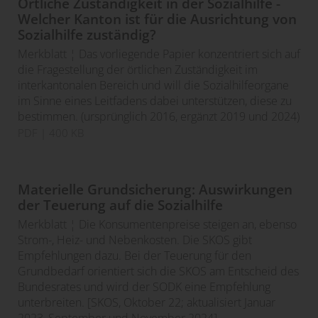
Örtliche Zuständigkeit in der Sozialhilfe -
Welcher Kanton ist für die Ausrichtung von
Sozialhilfe zuständig?
Merkblatt ¦ Das vorliegende Papier konzentriert sich auf
die Fragestellung der örtlichen Zuständigkeit im
interkantonalen Bereich und will die Sozialhilfeorgane
im Sinne eines Leitfadens dabei unterstützen, diese zu
bestimmen. (ursprünglich 2016, ergänzt 2019 und 2024)
PDF
| 400 KB
Materielle Grundsicherung: Auswirkungen
der Teuerung auf die Sozialhilfe
Merkblatt ¦ Die Konsumentenpreise steigen an, ebenso
Strom-, Heiz- und Nebenkosten. Die SKOS gibt
Empfehlungen dazu. Bei der Teuerung für den
Grundbedarf orientiert sich die SKOS am Entscheid des
Bundesrates und wird der SODK eine Empfehlung
unterbreiten. [SKOS, Oktober 22; aktualisiert Januar
2023, September und November 2024]