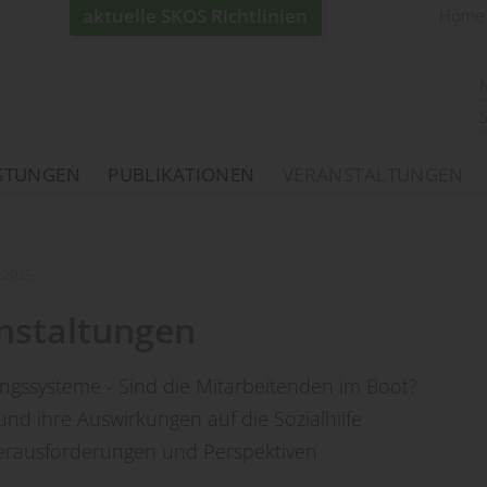
aktuelle SKOS Richtlinien
Home
ISTUNGEN
PUBLIKATIONEN
VERANSTALTUNGEN
2025
nstaltungen
hrungssysteme - Sind die Mitarbeitenden im Boot?
und ihre Auswirkungen auf die Sozialhilfe
Herausforderungen und Perspektiven