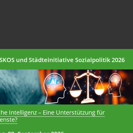
KOS und Städteinitiative Sozialpolitik 2026
zum Gewinn für Steuerzahler»
che Intelligenz – Eine Unterstützung für
ienste?