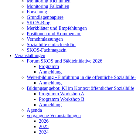
Monitoring Richtlinien
Monitoring Fallzahlen
Forschung
Grundlagenpapiere
SKOS-Blog
Merkblätter und Empfehlungen
Positionen und Kommentare
Vernehmlassungen
Sozialhilfe einfach erklärt
SKOS-Fachmagazin
Veranstaltungen
Forum SKOS und Städteinitiative 2026
Programm
Anmeldung
Weiterbildung «Einführung in die öffentliche Sozialhilfe
Anmeldung
Bildungsangebot: KI im Kontext öffentlicher Sozialhilfe
Programm Workshop A
Programm Workshop B
Anmeldung
Agenda
vergangene Veranstaltungen
2026
2025
2024