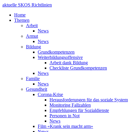
aktuelle SKOS Richtlinien
Home
Themen
Arbeit
News
Armut
News
Bildung
Grundkompetenzen
Weiterbildungsoffensive
Arbeit dank Bildung
Checkliste Grundkompetenzen
News
Familie
News
Gesundheit
Corona-Krise
Herausforderungen für das soziale System
Monitoring Fallzahlen
Empfehlungen für Sozialdienste
Personen in Not
News
Film «Krank sein macht arm»
News