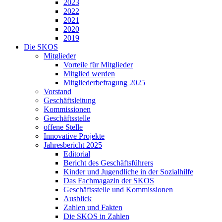
2023
2022
2021
2020
2019
Die SKOS
Mitglieder
Vorteile für Mitglieder
Mitglied werden
Mitgliederbefragung 2025
Vorstand
Geschäftsleitung
Kommissionen
Geschäftsstelle
offene Stelle
Innovative Projekte
Jahresbericht 2025
Editorial
Bericht des Geschäftsführers
Kinder und Jugendliche in der Sozialhilfe
Das Fachmagazin der SKOS
Geschäftsstelle und Kommissionen
Ausblick
Zahlen und Fakten
Die SKOS in Zahlen