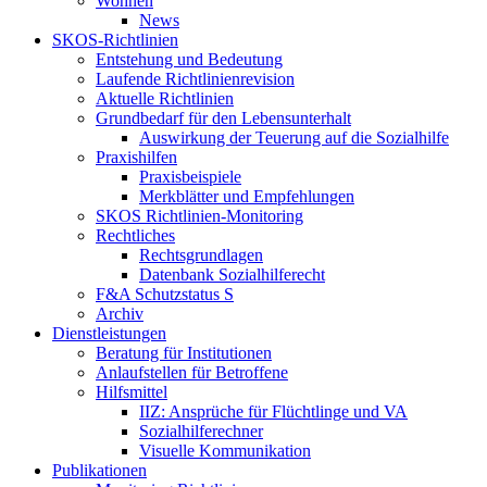
Wohnen
News
SKOS-Richtlinien
Entstehung und Bedeutung
Laufende Richtlinienrevision
Aktuelle Richtlinien
Grundbedarf für den Lebensunterhalt
Auswirkung der Teuerung auf die Sozialhilfe
Praxishilfen
Praxisbeispiele
Merkblätter und Empfehlungen
SKOS Richtlinien-Monitoring
Rechtliches
Rechtsgrundlagen
Datenbank Sozialhilferecht
F&A Schutzstatus S
Archiv
Dienstleistungen
Beratung für Institutionen
Anlaufstellen für Betroffene
Hilfsmittel
IIZ: Ansprüche für Flüchtlinge und VA
Sozialhilferechner
Visuelle Kommunikation
Publikationen