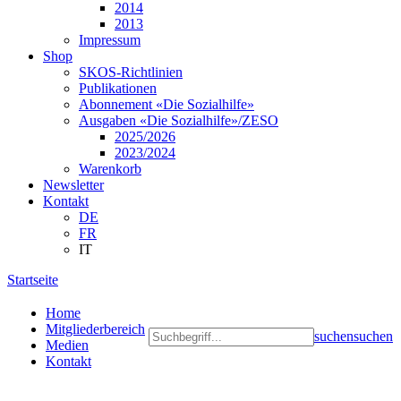
2014
2013
Impressum
Shop
SKOS-Richtlinien
Publikationen
Abonnement «Die Sozialhilfe»
Ausgaben «Die Sozialhilfe»/ZESO
2025/2026
2023/2024
Warenkorb
Newsletter
Kontakt
DE
FR
IT
Startseite
Home
Mitgliederbereich
suchen
suchen
Medien
Kontakt