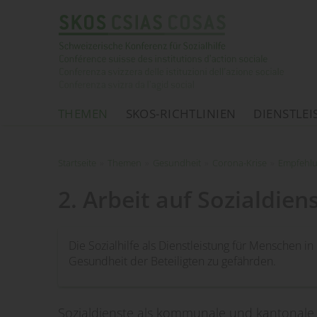
THEMEN
SKOS-RICHTLINIEN
DIENSTLE
Startseite
Startseite
»
Themen
»
Gesundheit
»
Corona-Krise
»
Empfehlu
2. Arbeit auf Sozialdien
Die Sozialhilfe als Dienstleistung für Menschen 
Gesundheit der Beteiligten zu gefährden.
Sozialdienste als kommunale und kantonale