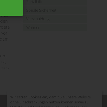
Sozialhilfe
Soziale Sicherheit
so zu
Verschuldung
rden
rdete
Wohnen
 vor
indem
ken,
ist,
 dies
Wir setzen Cookies ein, damit Sie unsere Website
ohne Einschränkungen nutzen können sowie zu
Medien