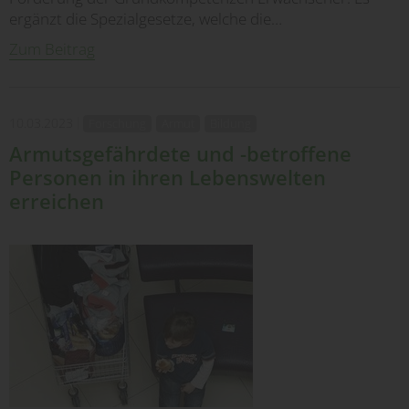
ergänzt die Spezialgesetze, welche die…
Zum Beitrag
10.03.2023
Forschung
Armut
Bildung
Armutsgefährdete und -betroffene
Personen in ihren Lebenswelten
erreichen