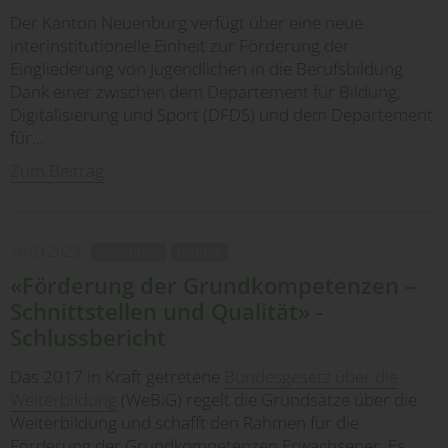
Der Kanton Neuenburg verfügt über eine neue
interinstitutionelle Einheit zur Förderung der
Eingliederung von Jugendlichen in die Berufsbildung.
Dank einer zwischen dem Departement für Bildung,
Digitalisierung und Sport (DFDS) und dem Departement
für…
Zum Beitrag
16.03.2023
Forschung
Bildung
«Förderung der Grundkompetenzen –
Schnittstellen und Qualität» -
Schlussbericht
Das 2017 in Kraft getretene
Bundesgesetz über die
Weiterbildung
(WeBiG) regelt die Grundsätze über die
Weiterbildung und schafft den Rahmen für die
Förderung der Grundkompetenzen Erwachsener. Es