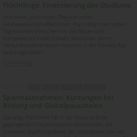
Flüchtlinge: Finanzierung des Studiums
Ärzt:innen. Jurist:innen. Physiker:innen.
Geisteswissenschaftler:innen. Psycholog:innen. Jeden
Tag kommen Menschen mit viel Wissen und
Kompetenzen in die Schweiz. Menschen, die ihr
Herkunftsland verlassen mussten, in der Schweiz Asyl
beantragt haben…
Zum Beitrag
20.03.2026
News
Bildung
Migration
Sozialhilfe
Sparmassnahmen: Kürzungen bei
Bildung und Globalpauschalen
Das eidg. Parlament hat in der heute zu Ende
gegangenen Frühjahrssession beschlossen, die
maximale Abgeltungsdauer der Globalpauschale des