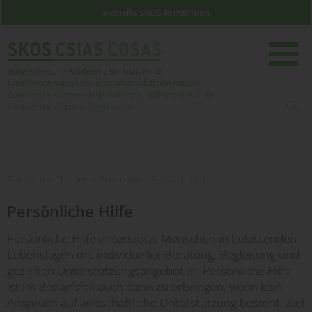
aktuelle SKOS Richtlinien
such
Startseite
Startseite
»
Themen
»
Sozialhilfe
»
Persönliche Hilfe
Persönliche Hilfe
Persönliche Hilfe unterstützt Menschen in belastenden
Lebenslagen mit individueller Beratung, Begleitung und
gezielten Unterstützungsangeboten. Persönliche Hilfe
ist im Bedarfsfall auch dann zu erbringen, wenn kein
Anspruch auf wirtschaftliche Unterstützung besteht. Ziel