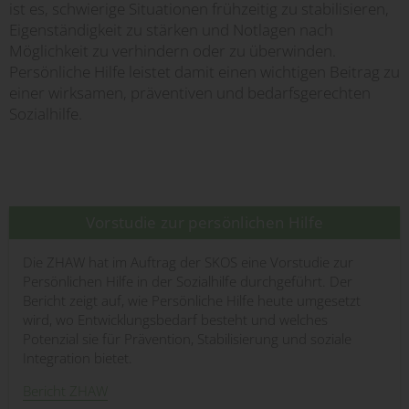
ist es, schwierige Situationen frühzeitig zu stabilisieren,
Eigenständigkeit zu stärken und Notlagen nach
Möglichkeit zu verhindern oder zu überwinden.
Persönliche Hilfe leistet damit einen wichtigen Beitrag zu
einer wirksamen, präventiven und bedarfsgerechten
Sozialhilfe.
Vorstudie zur persönlichen Hilfe
Die ZHAW hat im Auftrag der SKOS eine Vorstudie zur
Persönlichen Hilfe in der Sozialhilfe durchgeführt. Der
Bericht zeigt auf, wie Persönliche Hilfe heute umgesetzt
wird, wo Entwicklungsbedarf besteht und welches
Potenzial sie für Prävention, Stabilisierung und soziale
Integration bietet.
Bericht ZHAW