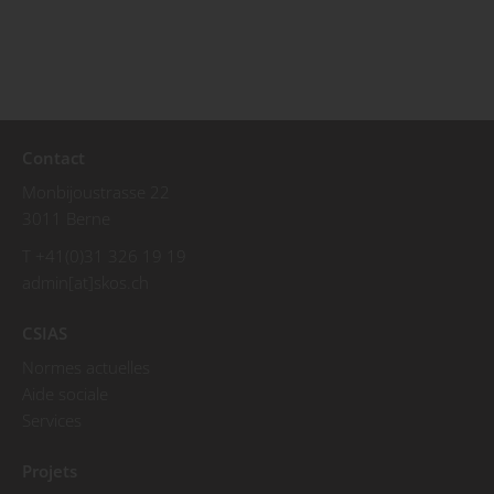
Contact
Monbijoustrasse 22
3011 Berne
T +41(0)31 326 19 19
admin[at]skos.ch
CSIAS
Normes actuelles
Aide sociale
Services
Projets