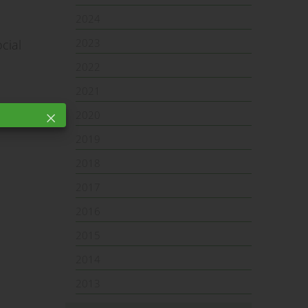
2024
2023
cial
2022
2021
male.
2020
2019
2018
2017
2016
2015
2014
2013