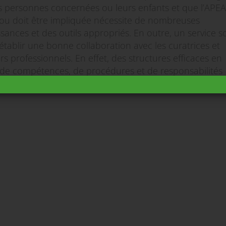
s personnes concernées ou leurs enfants et que l’APEA
 ou doit être impliquée nécessite de nombreuses
sances et des outils appropriés. En outre, un service so
 établir une bonne collaboration avec les curatrices et
rs professionnels. En effet, des structures efficaces en
de compétences, de procédures et de responsabilités
uent une condition essentielle à une collaboration opti