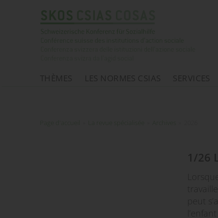
THÈMES
LES NORMES CSIAS
SERVICES
Page d'accueil
Page d'accueil
»
La revue spécialisée
»
Archives
»
2026
1/26 L
Lorsque
travail
peut s’
l’enfant