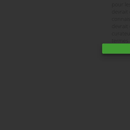
pour le
devrait
connais
devrait
curateu
termes 
constit