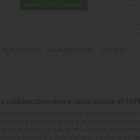
Normes CSIAS actuelles
Hom
N
S
PUBLICATIONS
MANIFESTATIONS
LA CSIAS
a collaboration entre l’aide sociale et l’A
 des personnes prises en charge par des travailleuses 
leurs sociaux sont confrontées à des problèmes multiples
avérer nécessaire de faire appel à l’autorité de protecti
 et de l’adulte (APEA). Reconnaître qu’il existe un dange