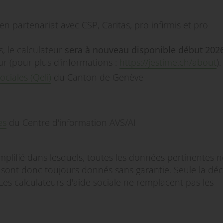
n partenariat avec CSP, Caritas, pro infirmis et pro
, le calculateur
sera à nouveau disponible début 202
r (pour plus d'informations :
https://jestime.ch/about
).
ociales (Qeli)
du Canton de Genève
es
du Centre d'information AVS/AI
mplifié dans lesquels, toutes les données pertinentes n
 sont donc toujours donnés sans garantie. Seule la déc
 Les calculateurs d'aide sociale ne remplacent pas les