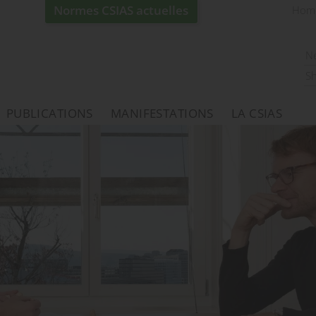
Normes CSIAS actuelles
Hom
N
S
PUBLICATIONS
MANIFESTATIONS
LA CSIAS