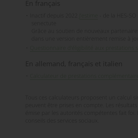
En français
Inactif depuis 2022
J’estime
- de la HES-SO e
senectute
Grâce au soutien de nouveaux partenaires
dans une version entièrement remise à jou
Questionnaire d'éligibilité aux prestations s
En allemand, français et italien
Calculateur de prestations complémentair
Tous ces calculateurs proposent un calcul si
peuvent être prises en compte. Les résultats
émise par les autorités compétentes fait foi.
conseils des services sociaux.