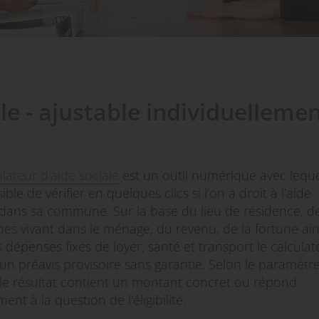
le - ajustable individuelleme
ulateur d'aide sociale
est un outil numérique avec lequel
ible de vérifier en quelques clics si l’on a droit à l’aide
 dans sa commune. Sur la base du lieu de résidence, d
es vivant dans le ménage, du revenu, de la fortune ain
 dépenses fixes de loyer, santé et transport le calculat
un préavis provisoire sans garantie. Selon le paramètr
 le résultat contient un montant concret ou répond
nt à la question de l'éligibilité.