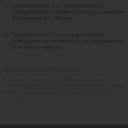
Conséquences d’un manquement à
l'obligation de coopérer en ce qui concerne
les comptes en Ukraine
Conséquences d’un manquement à
l'obligation de coopérer en ce qui concerne
la vente de voitures
Vous souhaitez être informé·e ?
Plus besoin de chercher les modifications, nous vous
informons par e-mail. Adresse à
simone.borri[at]skos.ch
. Nous
utiliserons votre adresse uniquement pour les indications de
mise à jour.