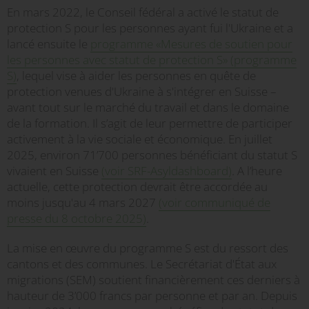
En mars 2022, le Conseil fédéral a activé le statut de
protection S pour les personnes ayant fui l'Ukraine et a
lancé ensuite le
programme «Mesures de soutien pour
les personnes avec statut de protection S» (programme
S)
, lequel vise à aider les personnes en quête de
protection venues d'Ukraine à s'intégrer en Suisse –
avant tout sur le marché du travail et dans le domaine
de la formation. Il s’agit de leur permettre de participer
activement à la vie sociale et économique. En juillet
2025, environ 71’700 personnes bénéficiant du statut S
vivaient en Suisse
(voir SRF-Asyldashboard)
. A l’heure
actuelle, cette protection devrait être accordée au
moins jusqu'au 4 mars 2027
(voir communiqué de
presse du 8 octobre 2025)
.
La mise en œuvre du programme S est du ressort des
cantons et des communes. Le Secrétariat d'État aux
migrations (SEM) soutient financièrement ces derniers à
hauteur de 3’000 francs par personne et par an. Depuis