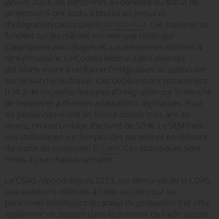
janvier 2024, les personnes au bénéfice du statut de
protection S ont accès à toutes les mesures
d'intégration cantonales (
site web PIC
). Ces mesures se
fondent sur les mêmes normes que celles qui
s’appliquent aux réfugiés et aux personnes admises à
titre provisoire. Le Conseil fédéral a pris diverses
décisions visant à renforcer l'intégration, en particulier
sur le marché du travail. Ces décisions ont notamment
trait à de nouvelles mesures d'intégration sur le marché
de l’emploi et à diverses adaptations législatives. Pour
les personnes vivant en Suisse depuis trois ans au
moins, on vise un taux d'activité de 50 %. Le SEM tient
des statistiques sur l'emploi des personnes bénéficiant
du statut de protection S
(Lien)
. Ces statistiques sont
mises à jour chaque semaine.
La CSIAS répond depuis 2023, sur demande de la CDAS,
aux questions relatives à l'aide sociale pour les
personnes bénéficiant du statut de protection S et offre
également un soutien dans le domaine de l'aide sociale