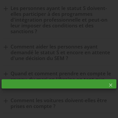
Les personnes ayant le statut S doivent-
elles participer à des programmes
d'intégration professionnelle et peut-on
leur imposer des conditions et des
sanctions ?
Comment aider les personnes ayant
demandé le statut S et encore en attente
d'une décision du SEM ?
Quand et comment prendre en compte le
revenu du mari en Ukraine en tant que
revenu dans le budget de l'épouse ?
Comment les voitures doivent-elles être
prises en compte ?