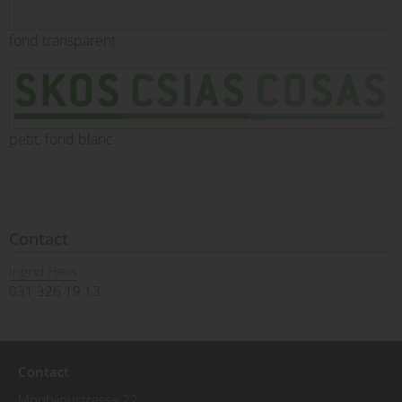
fond transparent
petit, fond blanc
Contact
Ingrid Hess
031 326 19 13
Contact
Monbijoustrasse 22