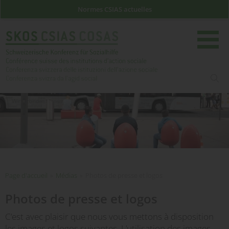
Normes CSIAS actuelles
rech
Page d'accueil
Page d'accueil
»
Médias
»
Photos de presse et logos
Photos de presse et logos
C’est avec plaisir que nous vous mettons à disposition
les images et logos suivantes. L’utilisation des images