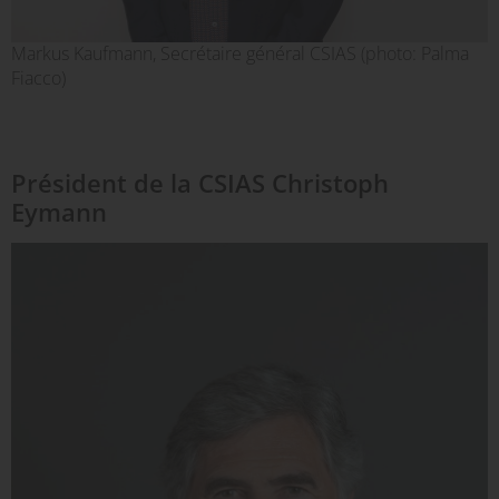
Markus Kaufmann, Secrétaire général CSIAS (photo: Palma
Fiacco)
Président de la CSIAS Christoph
Eymann