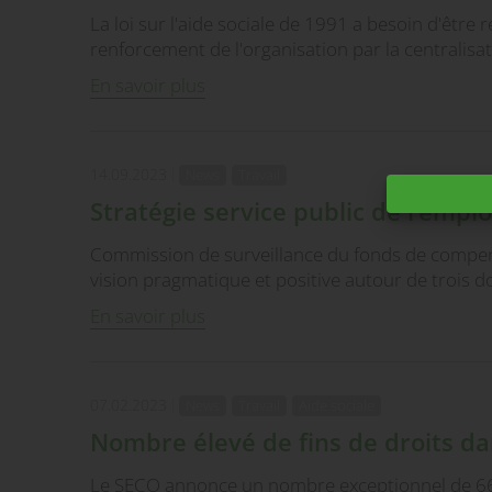
La loi sur l'aide sociale de 1991 a besoin d'être 
renforcement de l'organisation par la centralisat
En savoir plus
14.09.2023
News
Travail
Stratégie service public de l’empl
Commission de surveillance du fonds de compens
vision pragmatique et positive autour de trois d
En savoir plus
07.02.2023
News
Travail
Aide sociale
Nombre élevé de fins de droits d
Le SECO annonce un nombre exceptionnel de 6602