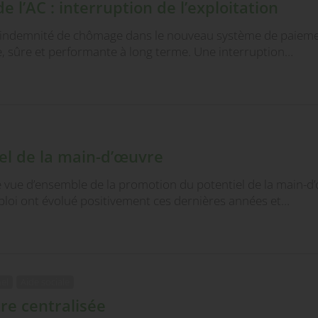
l’AC : interruption de l’exploitation
e l’indemnité de chômage dans le nouveau système de paiemen
 sûre et performante à long terme. Une interruption…
el de la main-d’œuvre
ne vue d’ensemble de la promotion du potentiel de la main-d
ploi ont évolué positivement ces dernières années et…
el
Aide sociale
tre centralisée