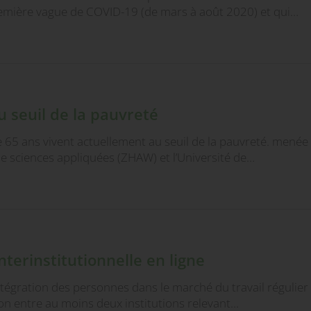
remière vague de COVID-19 (de mars à août 2020) et qui…
 seuil de la pauvreté
 65 ans vivent actuellement au seuil de la pauvreté. menée 
de sciences appliquées (ZHAW) et l’Université de…
nterinstitutionnelle en ligne
’intégration des personnes dans le marché du travail régulie
ion entre au moins deux institutions relevant…