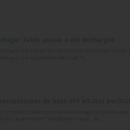
mage : l’aide sociale a été déchargée
mie (Seco) a publié les derniers chiffres disponibles relatifs
t marquée par la pandémie de Covid-19.…
s compétences de base des adultes partic
 les conditions cadres propres à encourager les adultes av
gramme de promotion "Simplement mieux!... au…