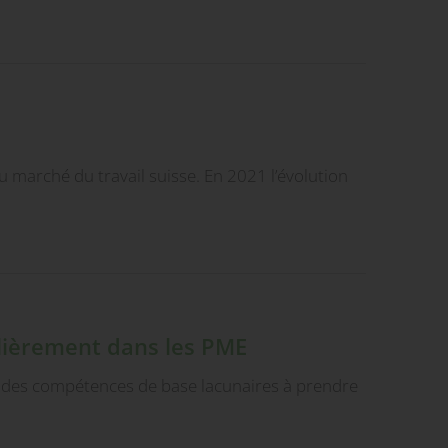
 au marché du travail suisse. En 2021 l’évolution
ulièrement dans les PME
ec des compétences de base lacunaires à prendre