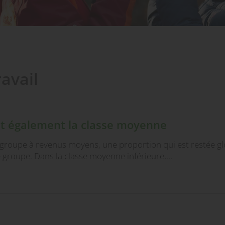
avail
ent également la classe moyenne
 groupe à revenus moyens, une proportion qui est restée g
ce groupe. Dans la classe moyenne inférieure,…