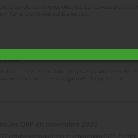
révisée car elle est devenue obsolète. Le nouveau projet de l
ion, l'amélioration des outils avec des…
oi 2030
ation de l'assurance-chômage (CS AC) a adopté en été 2023
omaines d'action. Cette stratégie a été déployée le 14…
ans les ORP en novembre 2022
 arrivées en fin de droits pour novembre 2022. Ce chiffr