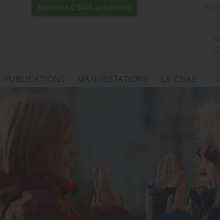
Normes CSIAS actuelles
Hom
N
S
PUBLICATIONS
MANIFESTATIONS
LA CSIAS