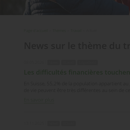
Page d'accueil
»
Thèmes
»
Travail
»
Actuel
News sur le thème du tr
08.05.2026
News
Travail
Logement
Les difficultés financières touch
En Suisse, 55,2% de la population appartient au
de vie peuvent être très différentes au sein de 
En savoir plus
13.11.2025
News
Travail