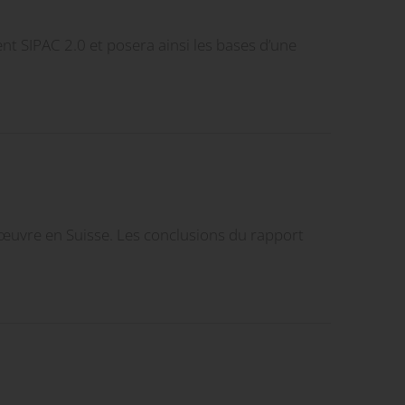
t SIPAC 2.0 et posera ainsi les bases d’une
’œuvre en Suisse. Les conclusions du rapport