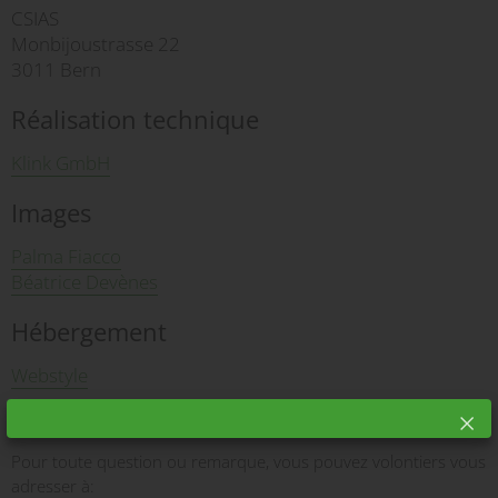
CSIAS
Monbijoustrasse 22
3011 Bern
Réalisation technique
Klink GmbH
Images
Palma Fiacco
Béatrice Devènes
Hébergement
Webstyle
Contact
Pour toute question ou remarque, vous pouvez volontiers vous
adresser à: