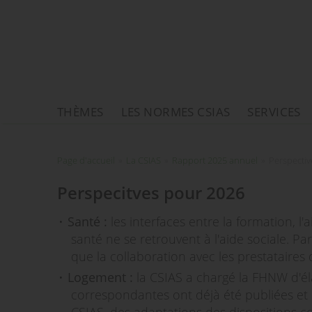
THÈMES
LES NORMES CSIAS
SERVICES
Page d'accueil
Page d'accueil
»
La CSIAS
»
Rapport 2025 annuel
»
Perspectiv
Perspecitves pour 2026
Santé :
les interfaces entre la formation, l'
santé ne se retrouvent à l'aide sociale. Par
que la collaboration avec les prestataires
Logement :
la CSIAS a chargé la FHNW d'él
correspondantes ont déjà été publiées et u