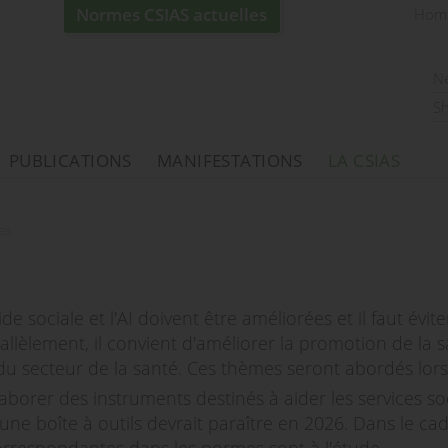
Normes CSIAS actuelles
Hom
N
S
PUBLICATIONS
MANIFESTATIONS
LA CSIAS
es
aide sociale et l'AI doivent être améliorées et il faut év
allèlement, il convient d'améliorer la promotion de la sa
 du secteur de la santé. Ces thèmes seront abordés lors
aborer des instruments destinés à aider les services so
ne boîte à outils devrait paraître en 2026. Dans le ca