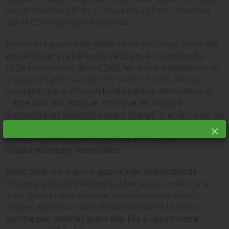
pas de solution idéale, c'est pourquoi il est important
que la CSIAS se montre vigilante.
Pour notre assemblée générale en juin, nous avons été
accueillis dans la belle ville de Stans. À l'occasion du
120e anniversaire de la CSIAS, les anciens présidents et
secrétaires généraux ont été invités. Ils ont ainsi pu
constater que la mission fondamentale était restée la
même qu'à leur époque, mais que les moyens
d'atteindre les objectifs avaient changé ici et là. Ce fut un
plaisir d'accueillir les personnalités qui ont posé les
bases du fonctionnement actuel. Je les en ai
chaleureusement remerciées.
Avant Noël, nous avons appris avec une profonde
tristesse le décès d’Andrea Lübberstedt, survenu à la
suite d’une longue maladie. Au cours des dernières
années, Andrea a marqué l’aide sociale et la CSIAS
comme peu d’autres avant elle. Elle a rejoint notre