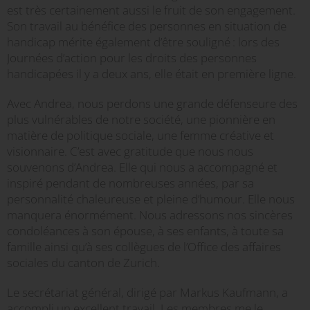
est très certainement aussi le fruit de son engagement.
Son travail au bénéfice des personnes en situation de
handicap mérite également d’être souligné : lors des
Journées d’action pour les droits des personnes
handicapées il y a deux ans, elle était en première ligne.
Avec Andrea, nous perdons une grande défenseure des
plus vulnérables de notre société, une pionnière en
matière de politique sociale, une femme créative et
visionnaire. C’est avec gratitude que nous nous
souvenons d’Andrea. Elle qui nous a accompagné et
inspiré pendant de nombreuses années, par sa
personnalité chaleureuse et pleine d’humour. Elle nous
manquera énormément. Nous adressons nos sincères
condoléances à son épouse, à ses enfants, à toute sa
famille ainsi qu’à ses collègues de l’Office des affaires
sociales du canton de Zurich.
Le secrétariat général, dirigé par Markus Kaufmann, a
accompli un excellent travail. Les membres me le