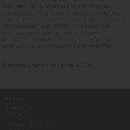
confirment régulièrement lors de mes visites aux
conférences sociales ou aux services sociaux dans les
cantons. Je tiens également à remercier les membres du
comité directeur et du comité, qui réunissent les
compétences nécessaires dans les domaines
importants de l'aide sociale. C'est aussi grâce à ces
collègues que j'ai tant de plaisir à présider la CSIAS !
Christoph Eymann
, Président de la CSIAS
Contact
Monbijoustrasse 22
3011 Berne
T +41(0)31 326 19 19