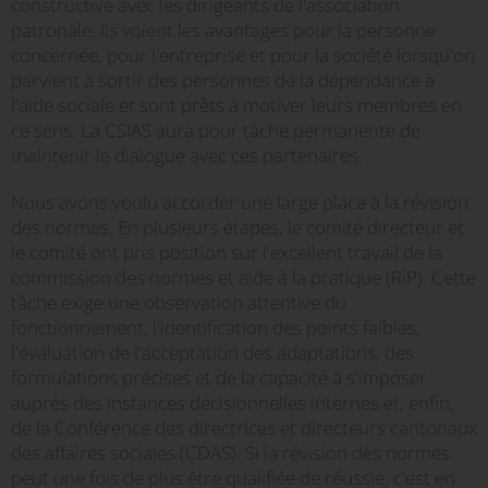
constructive avec les dirigeants de l'association
patronale. Ils voient les avantages pour la personne
concernée, pour l'entreprise et pour la société lorsqu'on
parvient à sortir des personnes de la dépendance à
l'aide sociale et sont prêts à motiver leurs membres en
ce sens. La CSIAS aura pour tâche permanente de
maintenir le dialogue avec ces partenaires.
Nous avons voulu accorder une large place à la révision
des normes. En plusieurs étapes, le comité directeur et
le comité ont pris position sur l'excellent travail de la
commission des normes et aide à la pratique (RiP). Cette
tâche exige une observation attentive du
fonctionnement, l'identification des points faibles,
l'évaluation de l'acceptation des adaptations, des
formulations précises et de la capacité à s'imposer
auprès des instances décisionnelles internes et, enfin,
de la Conférence des directrices et directeurs cantonaux
des affaires sociales (CDAS). Si la révision des normes
peut une fois de plus être qualifiée de réussie, c'est en