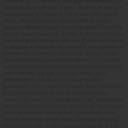
comité en 2012, d’abord en tant que représentante du
canton de Saint-Gall, puis, à partir de 2018, en tant que
représentante du canton de Zurich. Dès cette même
année, elle a également siégé au comité directeur
jusqu’à sa démission pour raisons de santé à l’automne
dernier. Durant toutes ces années, Andrea s’est investie
avec un engagement sans faille, une grande clairvoyance
stratégique et une profonde humanité. Nous gardons le
souvenir de nombreuses réunions et séances où ses
interventions ont souvent fait la différence. Le soutien
aux enfants et aux familles lui tenait particulièrement à
cœur : elle s’est engagée à tous les niveaux pour
défendre leurs intérêts et, lors de sa dernière
participation à la conférence annuelle de la CDAS en mai
2025, elle a plaidé en faveur du supplément pour
mineurs, qui vient tout juste de passer par la procédure
de consultation. La protection des femmes figurait aussi
parmi ses priorités. Andrea s’est mobilisée pour une
mise en œuvre rigoureuse de la Convention d’Istanbul.
L’instauration d’un numéro d’urgence national, le 142,