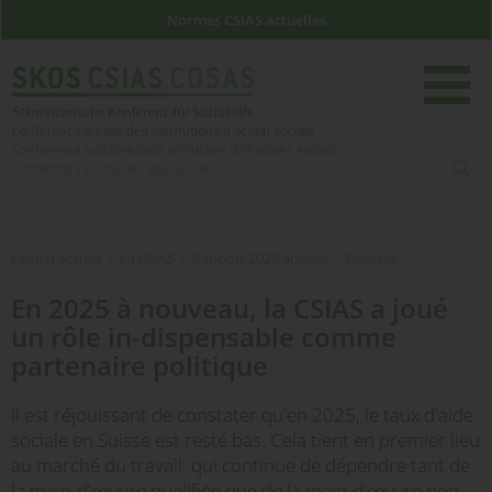
Normes CSIAS actuelles
rech
Page d'accueil
Page d'accueil
»
La CSIAS
»
Rapport 2025 annuel
»
Editorial
En 2025 à nouveau, la CSIAS a joué
un rôle in-dispensable comme
partenaire politique
Il est réjouissant de constater qu'en 2025, le taux d'aide
sociale en Suisse est resté bas. Cela tient en premier lieu
au marché du travail, qui continue de dépendre tant de
la main-d'œuvre qualifiée que de la main-d'œuvre non