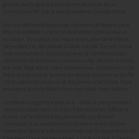
grande partie grâce à l'excellente direction de la
commission RiP par la vice-présidente Claudia Hänzi.
Notre traditionnelle Journée nationale de Bienne peut
être considérée comme un évènement précurseur et
novateur. Il y a deux ans, nous avons abordé le thème
des enfants et des jeunes à l'aide sociale. S’en est suivie
une collaboration fructueuse avec la Conférence des
directrices et directeurs cantonaux des affaires sociales,
qui avait déjà attiré notre attention sur ce thème crucial.
Deux ans plus tard, la mise en œuvre concrète se profile
; la situation des enfants et des jeunes s'améliore. Vous
trouverez plus de détails à ce sujet dans cette édition.
Le thème « Logement précaire – défis et perspectives »
nécessite également un suivi. Il est toutefois difficile à
traiter, car le nombre de personnes qui doivent
contribuer à sa réussite est important et les cantons
n’exercent qu'une influence limitée sur la disponibilité de
logements pour les personnes à l'aide sociale. Il n'existe