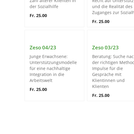
Zahl älterer Klienten in
Recht auf Unterstüt
der Sozialhilfe
und die Realität des
Zuganges zur Sozialh
Fr. 25.00
Fr. 25.00
Zeso 04/23
Zeso 03/23
Junge Erwachsene:
Beratung: Suche na
Unterstützungsmodelle
der richtigen Method
für eine nachhaltige
Impulse für die
Integration in die
Gespräche mit
Arbeitswelt
Klientinnen und
Klienten
Fr. 25.00
Fr. 25.00