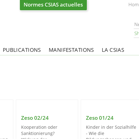
Normes CSIAS actuelles
Hom
N
S
PUBLICATIONS
MANIFESTATIONS
LA CSIAS
Zeso 02/24
Zeso 01/24
Kooperation oder
Kinder in der Sozialhilfe
Sanktionierung?
- Wie die