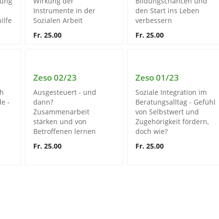
zung
Wirkung der
Bildungschancen und
Instrumente in der
den Start ins Leben
ilfe
Sozialen Arbeit
verbessern
Fr. 25.00
Fr. 25.00
Zeso 02/23
Zeso 01/23
ch
Ausgesteuert - und
Soziale Integration im
e -
dann?
Beratungsalltag - Gefühl
Zusammenarbeit
von Selbstwert und
stärken und von
Zugehörigkeit fördern,
Betroffenen lernen
doch wie?
Fr. 25.00
Fr. 25.00