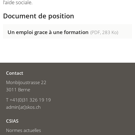
l’aide sociale.
Document de position
Un emploi grace à une formation
(
PDF
, 283 Ko)
Contact
Monbijoustrasse 22
3011 Berne
T +41(0)31 326 19 19
admin[at]skos.ch
CSIAS
Normes actuelles