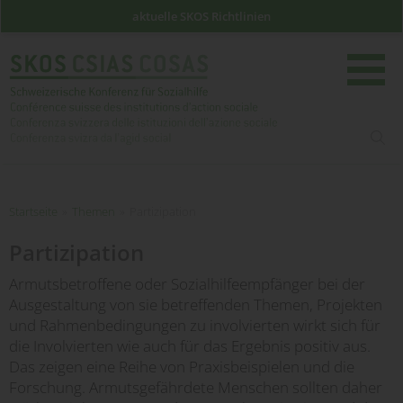
aktuelle SKOS Richtlinien
such
Startseite
Startseite
»
Themen
»
Partizipation
Partizipation
Armutsbetroffene oder Sozialhilfeempfänger bei der
Ausgestaltung von sie betreffenden Themen, Projekten
und Rahmenbedingungen zu involvierten wirkt sich für
die Involvierten wie auch für das Ergebnis positiv aus.
Das zeigen eine Reihe von Praxisbeispielen und die
Forschung. Armutsgefährdete Menschen sollten daher