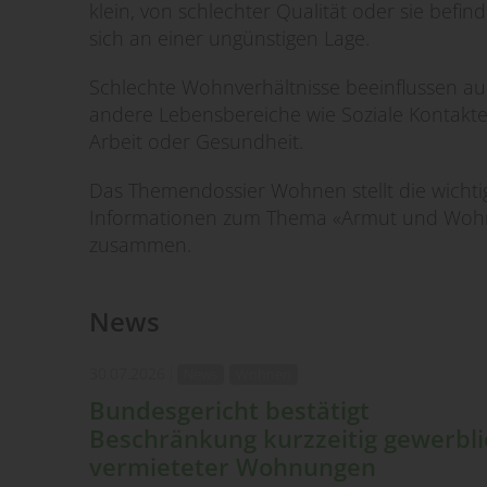
klein, von schlechter Qualität oder sie befin
sich an einer ungünstigen Lage.
Schlechte Wohnverhältnisse beeinflussen a
andere Lebensbereiche wie Soziale Kontakte
Arbeit oder Gesundheit.
Das Themendossier Wohnen stellt die wichti
Informationen zum Thema «Armut und Woh
zusammen.
News
30.07.2026
News
Wohnen
Bundesgericht bestätigt
Beschränkung kurzzeitig gewerbli
vermieteter Wohnungen