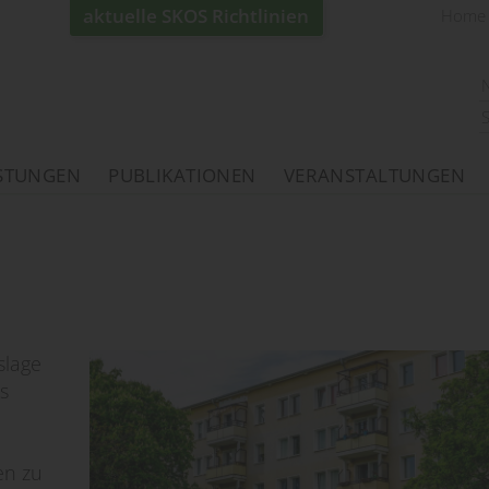
aktuelle SKOS Richtlinien
Home
ISTUNGEN
PUBLIKATIONEN
VERANSTALTUNGEN
slage
s
en zu