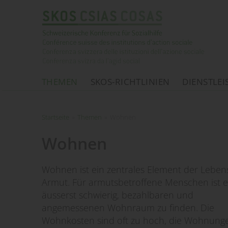
THEMEN
SKOS-RICHTLINIEN
DIENSTLE
Startseite
Startseite
»
Themen
»
Wohnen
Wohnen
Wohnen ist ein zentrales Element der Leben
Armut. Für armutsbetroffene Menschen ist e
äusserst schwierig, bezahlbaren und
angemessenen Wohnraum zu finden. Die
Wohnkosten sind oft zu hoch, die Wohnung