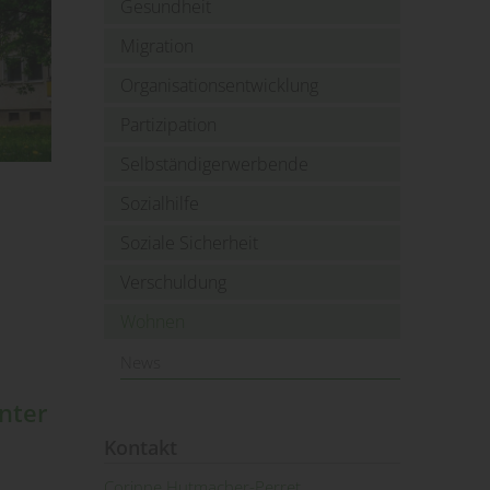
Gesundheit
Migration
Organisationsentwicklung
Partizipation
Selbständigerwerbende
Sozialhilfe
Soziale Sicherheit
Verschuldung
Wohnen
News
nter
Kontakt
Corinne Hutmacher-Perret