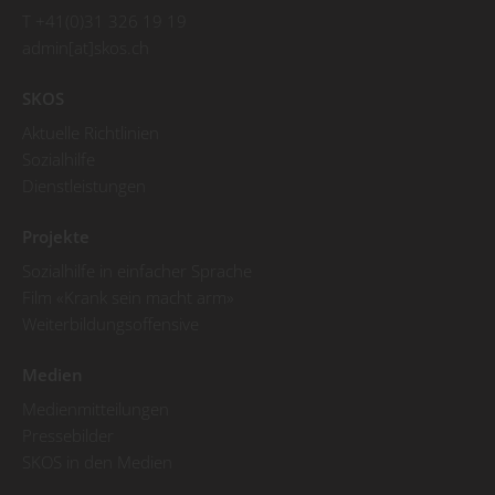
T +41(0)31 326 19 19
admin[at]skos.ch
SKOS
Aktuelle Richtlinien
Sozialhilfe
Dienstleistungen
Projekte
Sozialhilfe in einfacher Sprache
Film «Krank sein macht arm»
Weiterbildungsoffensive
Medien
Medienmitteilungen
Pressebilder
SKOS in den Medien