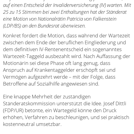
auf einen Entscheid der Invalidenversicherung (IV) warten. Mit
25 zu 15 Stimmen bei zwei Enthaltungen hat der Ständerat
eine Motion von Nationalrätin Patricia von Falkenstein
(LDP/BS) an den Bundesrat überwiesen.
Konkret fordert die Motion, dass während der Wartezeit
zwischen dem Ende der beruflichen Eingliederung und
dem definitiven IV-Rentenentscheid ein sogenanntes
Wartezeit-Taggeld ausbezahlt wird. Nach Auffassung der
Motionärin sei diese Phase oft lang genug, dass
Anspruch auf Krankentaggelder erschöpft sei und
Vermögen aufgezehrt werde – mit der Folge, dass
Betroffene auf Sozialhilfe angewiesen sind.
Eine knappe Mehrheit der zuständigen
Ständeratskommission unterstützt die Idee. Josef Dittli
(FDP/UR) betonte, ein Wartegeld könne den Druck
erhöhen, Verfahren zu beschleunigen, und sei praktisch
kostenneutral umsetzbar.