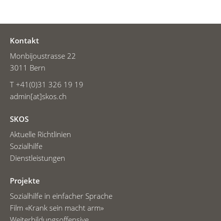
Kontakt
Monbijoustrasse 22
3011 Bern
T +41(0)31 326 19 19
admin[at]skos.ch
SKOS
Aktuelle Richtlinien
Sozialhilfe
Dienstleistungen
Projekte
Sozialhilfe in einfacher Sprache
Film «Krank sein macht arm»
Weiterbildungsoffensive