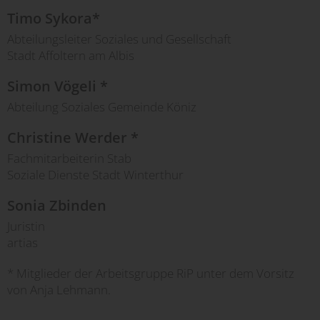
Timo Sykora*
Abteilungsleiter Soziales und Gesellschaft
Stadt Affoltern am Albis
Simon Vögeli *
Abteilung Soziales Gemeinde Köniz
Christine Werder *
Fachmitarbeiterin Stab
Soziale Dienste Stadt Winterthur
Sonia Zbinden
Juristin
artias
* Mitglieder der Arbeitsgruppe RiP unter dem Vorsitz
von Anja Lehmann.