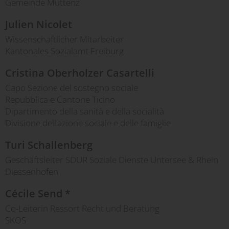
Gemeinde Muttenz
Julien Nicolet
Wissenschaftlicher Mitarbeiter
Kantonales Sozialamt Freiburg
Cristina Oberholzer Casartelli
Capo Sezione del sostegno sociale
Repubblica e Cantone Ticino
Dipartimento della sanità e della socialità
Divisione dell’azione sociale e delle famiglie
Turi Schallenberg
Geschäftsleiter SDUR Soziale Dienste Untersee & Rhein
Diessenhofen
Cécile Send *
Co-Leiterin Ressort Recht und Beratung
SKOS