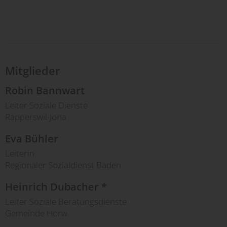
Mitglieder
Robin Bannwart
Leiter Soziale Dienste
Rapperswil-Jona
Eva Bühler
Leiterin
Regionaler Sozialdienst Baden
Heinrich Dubacher *
Leiter Soziale Beratungsdienste
Gemeinde Horw