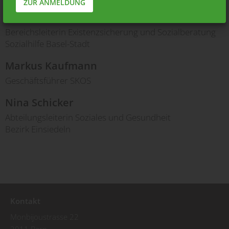
ZUR ANMELDUNG
Maria Jurkovic Löffler
Bereichsleiterin Existenzsicherung und Sozialberatung
Sozialhilfe Basel-Stadt
Markus Kaufmann
Geschäftsführer SKOS
Nina Schicker
Abteilungsleiterin Soziales und Gesundheit
Bezirk Einsiedeln
Kontakt
Monbijoustrasse 22