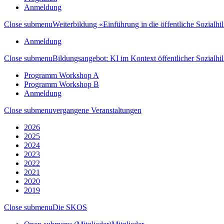
Anmeldung
Close submenu
Weiterbildung «Einführung in die öffentliche Sozialhil
Anmeldung
Close submenu
Bildungsangebot: KI im Kontext öffentlicher Sozialhil
Programm Workshop A
Programm Workshop B
Anmeldung
Close submenu
vergangene Veranstaltungen
2026
2025
2024
2023
2022
2021
2020
2019
Close submenu
Die SKOS