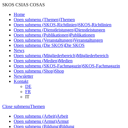
SKOS CSIAS COSAS
Home
Open submenu (Themen)
Themen
Open submenu (SKOS-Richtlinien)
SKOS-Richtlinien
Open submenu (Dienstleistungen)
Dienstleistungen
Open submenu (Publikationen)
Publikationen
Open submenu (Veranstaltungen)
Veranstaltungen
Open submenu (Die SKOS)
Die SKOS
News
Open submenu (Mitgliederbereich)
Mitgliederbereich
Open submenu (Medien)
Medien
Open submenu (SKOS-Fachmagazin)
SKOS-Fachmagazin
Open submenu (Shop)
Shop
Newsletter
Kontakt
DE
FR
IT
Close submenu
Themen
Open submenu (Arbeit)
Arbeit
Open submenu (Armut)
Armut
Open submenu (Bildung)
Bildung