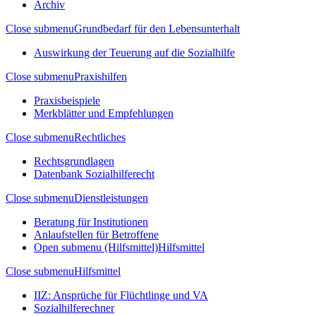
Archiv
Close submenu
Grundbedarf für den Lebensunterhalt
Auswirkung der Teuerung auf die Sozialhilfe
Close submenu
Praxishilfen
Praxisbeispiele
Merkblätter und Empfehlungen
Close submenu
Rechtliches
Rechtsgrundlagen
Datenbank Sozialhilferecht
Close submenu
Dienstleistungen
Beratung für Institutionen
Anlaufstellen für Betroffene
Open submenu (Hilfsmittel)
Hilfsmittel
Close submenu
Hilfsmittel
IIZ: Ansprüche für Flüchtlinge und VA
Sozialhilferechner