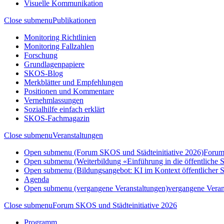
Visuelle Kommunikation
Close submenu
Publikationen
Monitoring Richtlinien
Monitoring Fallzahlen
Forschung
Grundlagenpapiere
SKOS-Blog
Merkblätter und Empfehlungen
Positionen und Kommentare
Vernehmlassungen
Sozialhilfe einfach erklärt
SKOS-Fachmagazin
Close submenu
Veranstaltungen
Open submenu (Forum SKOS und Städteinitiative 2026)
Forum
Open submenu (Weiterbildung «Einführung in die öffentliche So
Open submenu (Bildungsangebot: KI im Kontext öffentlicher So
Agenda
Open submenu (vergangene Veranstaltungen)
vergangene Veran
Close submenu
Forum SKOS und Städteinitiative 2026
Programm