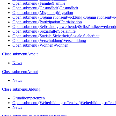
Open submenu (Familie)
Familie
Open submenu (Gesundheit)
Gesundheit
Open submenu (Migration)
Migration
Open submenu (Organisationsentwicklung)
Organisationsentwi
Open submenu (Partizipation)
Partizipation
Open submenu (Selbständigerwerbende)
Selbständigerwerbend
Open submenu (Sozialhilfe)
Sozialhilfe
Open submenu (Soziale Sicherheit)
Soziale Sicherheit
Open submenu (Verschuldung)
Verschuldung
Open submenu (Wohnen)
Wohnen
Close submenu
Arbeit
News
Close submenu
Armut
News
Close submenu
Bildung
Grundkompetenzen
Open submenu (Weiterbildungsoffensive)
Weiterbildungsoffens
News