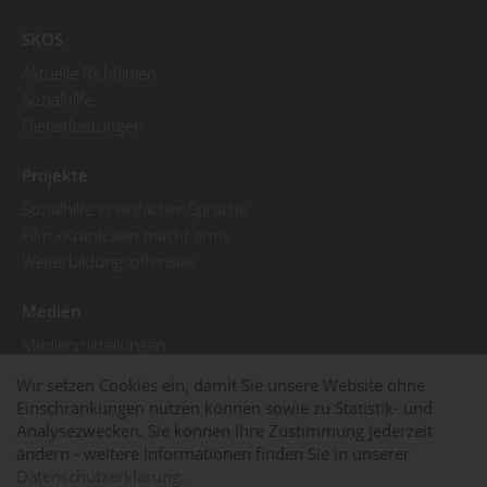
SKOS
Aktuelle Richtlinien
Sozialhilfe
Dienstleistungen
Projekte
Sozialhilfe in einfacher Sprache
Film «Krank sein macht arm»
Weiterbildungsoffensive
Medien
Medienmitteilungen
Pressebilder
Wir setzen Cookies ein, damit Sie unsere Website ohne
SKOS in den Medien
Einschränkungen nutzen können sowie zu Statistik- und
Analysezwecken. Sie können Ihre Zustimmung jederzeit
© 2025 SKOS
Impressum
Datenschutzerklärung
ändern - weitere Informationen finden Sie in unserer
Cookies
Datenschutzerklärung
.