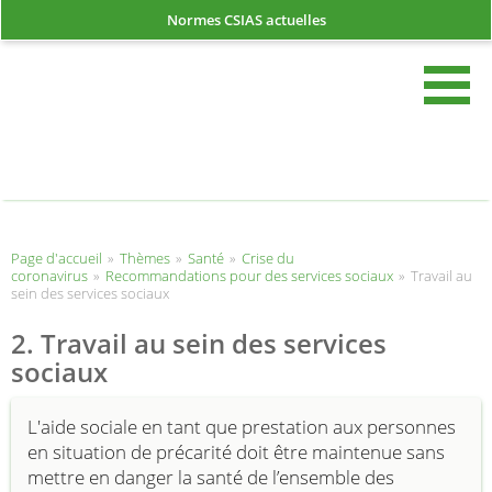
Normes CSIAS actuelles
rech
Page d'accueil
Page d'accueil
»
Thèmes
»
Santé
»
Crise du
coronavirus
»
Recommandations pour des services sociaux
»
Travail au
sein des services sociaux
2. Travail au sein des services
sociaux
L'aide sociale en tant que prestation aux personnes
en situation de précarité doit être maintenue sans
mettre en danger la santé de l’ensemble des