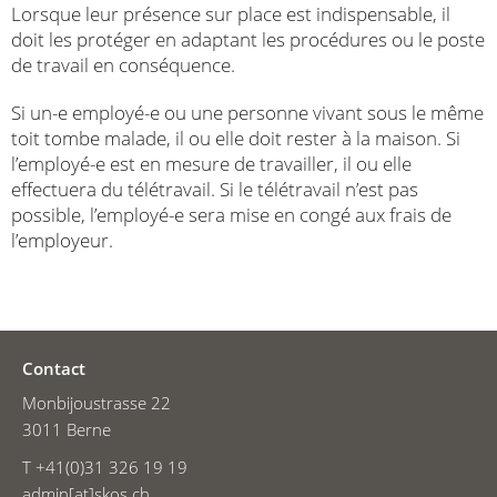
Lorsque leur présence sur place est indispensable, il
doit les protéger en adaptant les procédures ou le poste
de travail en conséquence.
Si un-e employé-e ou une personne vivant sous le même
toit tombe malade, il ou elle doit rester à la maison. Si
l’employé-e est en mesure de travailler, il ou elle
effectuera du télétravail. Si le télétravail n’est pas
possible, l’employé-e sera mise en congé aux frais de
l’employeur.
Contact
Monbijoustrasse 22
3011 Berne
T +41(0)31 326 19 19
admin[at]skos.ch