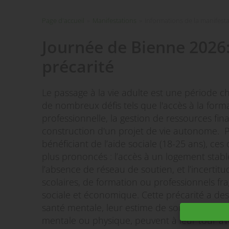
Page d'accueil
»
Manifestations
»
Informations de la manifest
Journée de Bienne 2026:
précarité
Le passage à la vie adulte est une période 
de nombreux défis tels que l'accès à la format
professionnelle, la gestion de ressources fina
construction d'un projet de vie autonome. P
bénéficiant de l’aide sociale (18-25 ans), ce
plus prononcés : l’accès à un logement stabl
l’absence de réseau de soutien, et l’incerti
scolaires, de formation ou professionnels fragi
sociale et économique. Cette précarité a des 
santé mentale, leur estime de soi et leurs pe
mentale ou physique, peuvent à leur tour avoi