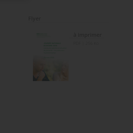
Flyer
à imprimer
PDF
| 256 Ko