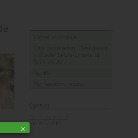
de
Formation continue
Offre de formation : L'intelligence
artificielle dans le contexte de
l'aide sociale
Agenda
Manifestations passées
Contact
Secrétariat général
031 326 19 19