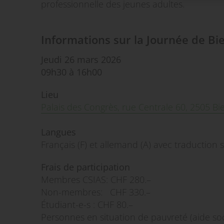
professionnelle des jeunes adultes.
Informations sur la Journée de B
Jeudi 26 mars 2026
09h30 à 16h00
Lieu
Palais des Congrès, rue Centrale 60, 2505 B
Langues
Français (F) et allemand (A) avec traduction
Frais de participation
Membres CSIAS: CHF 280.–
Non-membres: CHF 330.–
Étudiant-e-s : CHF 80.–
Personnes en situation de pauvreté (aide soci