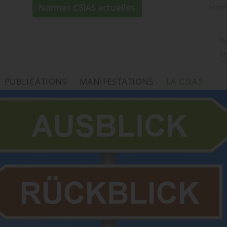
Normes CSIAS actuelles
Hom
N
S
PUBLICATIONS
MANIFESTATIONS
LA CSIAS