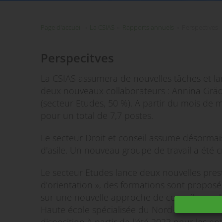
Page d'accueil
»
La CSIAS
»
Rapports annuels
»
Perspectives
Perspecitves
La CSIAS assumera de nouvelles tâches et la
deux nouveaux collaborateurs : Annina Gräde
(secteur Etudes, 50 %). A partir du mois de 
pour un total de 7,7 postes.
Le secteur Droit et conseil assume désormai
d'asile. Un nouveau groupe de travail a été cr
Le secteur Etudes lance deux nouvelles pres
d’orientation », des formations sont proposé
sur une nouvelle approche de conseil pour l
Haute école spécialisée du Nord-Ouest de la 