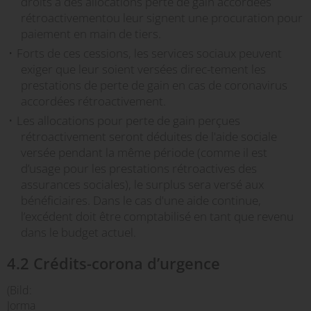
droits à des allocations perte de gain accordées
rétroactivementou leur signent une procuration pour
paiement en main de tiers.
Forts de ces cessions, les services sociaux peuvent
exiger que leur soient versées direc-tement les
prestations de perte de gain en cas de coronavirus
accordées rétroactivement.
Les allocations pour perte de gain perçues
rétroactivement seront déduites de l'aide sociale
versée pendant la même période (comme il est
d’usage pour les prestations rétroactives des
assurances sociales), le surplus sera versé aux
bénéficiaires. Dans le cas d'une aide continue,
l’excédent doit être comptabilisé en tant que revenu
dans le budget actuel.
4.2 Crédits-corona d’urgence
(Bild:
Jorma