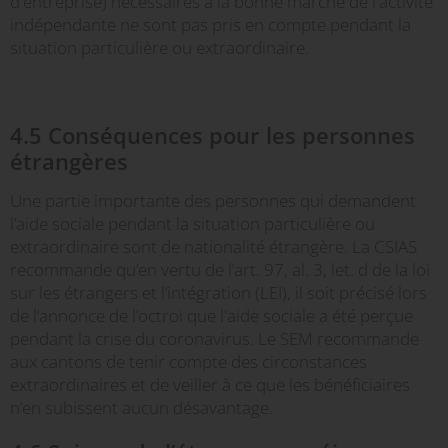
d'entreprise) nécessaires à la bonne marche de l'activité
indépendante ne sont pas pris en compte pendant la
situation particulière ou extraordinaire.
4.5 Conséquences pour les personnes
étrangères
Une partie importante des personnes qui demandent
l’aide sociale pendant la situation particulière ou
extraordinaire sont de nationalité étrangère. La CSIAS
recommande qu’en vertu de l’art. 97, al. 3, let. d de la loi
sur les étrangers et l’intégration (LEI), il soit précisé lors
de l’annonce de l’octroi que l'aide sociale a été perçue
pendant la crise du coronavirus. Le SEM recommande
aux cantons de tenir compte des circonstances
extraordinaires et de veiller à ce que les bénéficiaires
n’en subissent aucun désavantage.