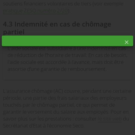
soutiens financiers volontaires de tiers (voir exemple
pratique ZESO numéro 2/20
).
4.3 Indemnité en cas de chômage
partiel
L'aide sociale est subsidiaire à une indemnité en cas
de réduction de l’horaire de travail. En cas de besoin,
l'aide sociale est accordée à l’avance, mais doit être
assortie d’une garantie de remboursement.
L'assurance chômage (AC) couvre, pendant une certaine
période, une partie des frais salariaux des employeurs
touchés par le chômage partiel, ce qui permet de
garantir le versement du salaire aux employés. Pour en
savoir plus sur les prestations : consulter
le site web
du
Secrétariat d’Etat à l’économie Seco.