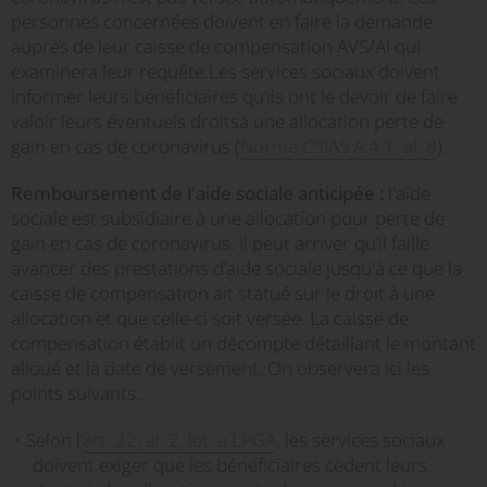
personnes concernées doivent en faire la demande
auprès de leur caisse de compensation AVS/AI qui
examinera leur requête.Les services sociaux doivent
informer leurs bénéficiaires qu’ils ont le devoir de faire
valoir leurs éventuels droitsà une allocation perte de
gain en cas de coronavirus (
Norme CSIAS A.4.1, al. 8
).
Remboursement de l'aide sociale anticipée :
l'aide
sociale est subsidiaire à une allocation pour perte de
gain en cas de coronavirus. Il peut arriver qu’il faille
avancer des prestations d’aide sociale jusqu'à ce que la
caisse de compensation ait statué sur le droit à une
allocation et que celle-ci soit versée. La caisse de
compensation établit un décompte détaillant le montant
alloué et la date de versement. On observera ici les
points suivants:
Selon l’
art. 22, al. 2, let. a LPGA
, les services sociaux
doivent exiger que les bénéficiaires cèdent leurs