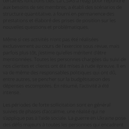
certaines fonctions clés. La CSIAS a réagi pour répondre
aux besoins de ses membres, a établi des scénarios de
structure quantitative, a fourni en permanence des
prestations et élaboré des prises de position sur les
nouvelles questions et problématiques.
Même si ces activités n'ont pas été réalisées
exclusivement au cours de l'exercice sous revue, mais
parfois plus tôt, j’estime qu'elles méritent d'être
mentionnées. Toutes les personnes chargées du suivi de
nos clientes et clients ont été mises à rude épreuve. Il en
va de même des responsables politiques qui ont dû,
entre autres, se pencher sur la budgétisation des
dépenses escomptées. En résumé, l'activité a été
intense.
Les périodes de forte sollicitation sont en général
suivies de phases d’accalmie, une réalité qui ne
s’applique pas à l'aide sociale. La guerre en Ukraine pose
des défis majeurs à toutes les personnes qui encadrent