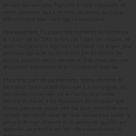
en sont des exemples flagrants. Il m’est impossible de
rester silencieux face à de telles situations, au risque
d'être critiqué pour « outrage » à la politique.
Heureusement, il y a aussi des moments où l'existence
et l'action de la CSIAS ne font pas l'objet de critiques, ce
dont nous pouvons déjà nous satisfaire. Les éloges pour
un travail qui va de soi ne coulent pas forcément de
source, puisque celui-ci permet au final d'exécuter une
disposition importante de la Constitution fédérale.
Il faut tirer parti de ces moments. Notre offensive de
formation continue doit continuer à accompagner les
personnes concernées sur le chemin du premier
marché du travail. Il est réjouissant de constater que
l'Union patronale suisse s'est fixé pour objectif de tenir
compte des bénéficiaires de l'aide sociale pour pallier la
pénurie de main-d'œuvre et de personnel qualifié tant
déplorée. Le potentiel est loin d’être épuisé dans ce
domaine.