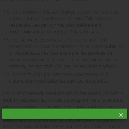
S'ils contribuent à la santé physique et mentale des
participants et que les règlements fédéraux sont
respectés. Les personnes particulièrement
vulnérables ne peuvent pas être admises.
Si des services essentiels sont fournis par leur
intermédiaire pour le maintien des services publics et
privés nécessaires (par exemple, les services de
livraison à domicile, les blanchisseries des maisons de
retraite, les marchés Caritas, les services d'achat).
S'ils sont fournis par des canaux numériques à
distance (en particulier les services éducatifs).
Les prestataires de mesures devraient continuer à être
indemnisés pour leurs frais de programme s’ils ne sont
plus en mesure de recruter des participants en raison
des restrictions fédérales. L'indemnisation doit être
subsidiaire et couvrir les frais de fonctionnement de
base, mais pas les dépenses qui ne surviennent que si