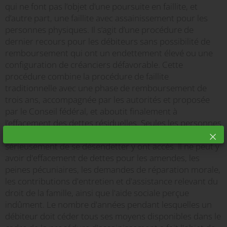
qui ne font pas l’objet d’une poursuite en faillite, et
d’autre part, une faillite avec assainissement pour les
personnes physiques. Il s’agit d’une procédure de
dernier recours pour les débiteurs sans possibilité de
remboursement qui ont un endettement élevé ou une
configuration de créanciers défavorable. Cette
procédure combine la procédure de faillite
traditionnelle avec une phase de remboursement de
trois ans, accompagnée par les autorités et proposée
par le Conseil fédéral, et aboutit finalement à
l’effacement des dettes résiduelles. Seules les personnes
en situation d’insolvabilité avérée qui s’efforcent
sérieusement de se désendetter y ont accès. Il ne peut y
avoir d'effacement de dettes pour les amendes, les
peines pécuniaires, les demandes de réparation morale,
les contributions d'entretien et d'assistance relevant du
droit de la famille, ainsi que l'aide sociale perçue
indûment. Le nombre d'années pendant lesquelles un
débiteur doit céder tous ses moyens disponibles dans le