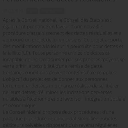
17.03.2026
News
Endettement
Après le Conseil national, le Conseil des États s'est
également prononcé en faveur d'une nouvelle
procédure d'assainissement des dettes résiduelles et a
approuvé un projet de loi en ce sens. Ce projet apporte
des modifications à la loi sur la poursuite pour dettes et
la faillite (LP). Toute personne criblée de dettes et
incapable de les rembourser par ses propres moyens se
verra offrir la possibilité d’une remise de dette.
Certaines conditions doivent toutefois être remplies.
L’objectif du projet est de donner aux personnes
fortement endettées une chance réaliste de se libérer
de leurs dettes, d’éliminer les incitations perverses
nuisibles à l’économie et de favoriser l’intégration sociale
et économique.
Le Conseil fédéral propose deux procédures : d’une
part, une procédure de concordat simplifiée pour les
débiteurs solvables disposant d’un revenu régulier et