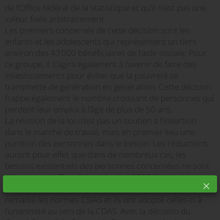
de l’Office fédéral de la statistique et qu’il n’est pas une
valeur fixée arbitrairement.
Les premiers concernés de cette décision sont les
enfants et les adolescents qui représentent un tiers
environ des 43‘000 bénéficiaires de l’aide sociale. Pour
ce groupe, il s’agira également à l’avenir de faire des
investissements pour éviter que la pauvreté se
transmette de génération en génération. Cette décision
frappe également le nombre croissant de personnes qui
perdent leur emploi à l’âge de plus de 50 ans.
La révision de la loi n’est pas un soutien à l’insertion
dans le marché de travail, mais en premier lieu une
punition des personnes dans le besoin. Les réductions
auront pour effet que dans de nombreux cas, les
besoins existentiels des personnes concernées ne sont
plus couverts. Pas plus tard qu’en 2016, les cantons se
sont retrouvés autour d’un consensus national, ils ont
remanié les normes CSIAS et ils ont adopté celles-ci à
l’unanimité au sein de la CDAS. Avec la décision du