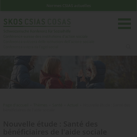
Normes CSIAS actuelles
rech
Page d'accueil
Page d'accueil
»
Thèmes
»
Santé
»
Actuel
»
Nouvelle étude : Santé des
bénéficiaires de l'aide sociale
Nouvelle étude : Santé des
bénéficiaires de l'aide sociale