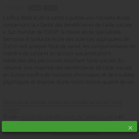
16.08.2021
News
Santé
L'office fédéral de la santé à publié une nouvelle étude
concernant la « Santé des bénéficiaires de l'aide sociale
». Sur mandat de l’OFSP, la Haute école spécialisée
bernoise et la Haute école des sciences appliquées de
Zurich ont analysé l’état de santé, les comportements en
matière de santé et le recours aux prestations
médicales des personnes touchant l’aide sociale. En
résumé, une majorité des bénéficiaires de l’aide sociale
en Suisse souffre de maladies chroniques et de troubles
psychiques et dispose d’une moins bonne qualité de vie.
Résumé de l'étude Santé des bénéficiaires de l'aide
sociale
Etude «
Santé des bénéficiaires de l'aide sociale
» en
allemand
Fiche d'information
Aide sociale et santé