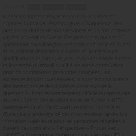
09.04.2026
News
Formation
Migration
Médecins. Juristes. Physicien·ne·s. Spécialistes en
sciences humaines. Psychologues. Chaque jour, des
personnes dotées de connaissances et de compétences
variées arrivent en Suisse. Des personnes qui ont dû
quitter leur pays d’origine, ont demandé l’asile en Suisse
et souhaitent désormais s’investir ici. Malgré leurs
qualifications, le parcours vers les hautes écoles suisses
et le marché du travail qualifié est semé d’embûches
pour de nombreuses personnes réfugiées. Les
exigences linguistiques élevées, la non-reconnaissance
des formations et des diplômes antérieurs et la
question du financement rendent difficile la reprise des
études. L’Union des étudiant·e·s es de Suisse (UNES)
s’engage en faveur de l’ouverture institutionnelle et
d’une plus grande égalité des chances dans l’accès à la
formation supérieure pour les personnes réfugiées à
travers deux projets : « Perspectives – Études » et «
INVOST – Programme d’intégration aux études HES »