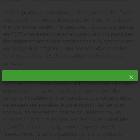
Dans la pratique, cependant, le financement des études
reste parfois un obstacle majeur, voire insurmontable.
Afin de relever ce défi, Perspectives – Études a organisé
en 2025 cinq ateliers régionaux auxquels ont participé
des représentant·e·s des services sociaux, des services
en charge de l'intégration, des services d'asile et des
services des bourses d’études d'un ou de plusieurs
cantons.
Les ateliers régionaux montrent clairement que le
système fédéral entraîne des différences considérables
entre les cantons, voire parfois au sein même des
cantons. Parallèlement, on constate que certains défis
reviennent de manière récurrente pour les services
sociaux, les services en charge de l'intégration, les
services de l'asile et les services des bourses d'études.
Ces défis dépassent largement les questions de
financement. Ils sont présentés dans une nouvelle