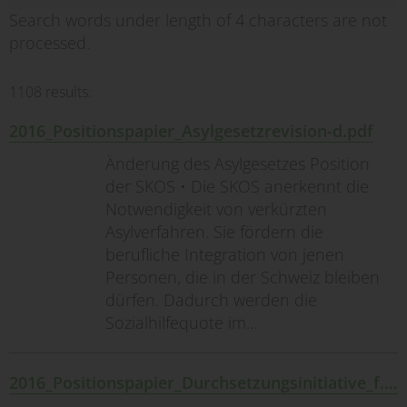
Search words under length of 4 characters are not
processed.
1108 results:
2016_Positionspapier_Asylgesetzrevision-d.pdf
Änderung des Asylgesetzes Position
der SKOS • Die SKOS anerkennt die
Notwendigkeit von verkürzten
Asylverfahren. Sie fördern die
berufliche Integration von jenen
Personen, die in der Schweiz bleiben
dürfen. Dadurch werden die
Sozialhilfequote im…
2016_Positionspapier_Durchsetzungsinitiative_f.pdf