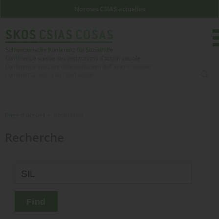
Normes CSIAS actuelles
rech
Page d'accueil
Page d'accueil
»
Recherche
Recherche