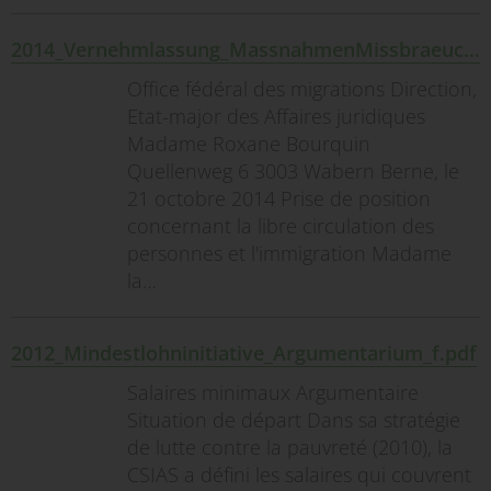
2014_Vernehmlassung_MassnahmenMissbraeuche_f.pdf
Office fédéral des migrations Direction,
Etat-major des Affaires juridiques
Madame Roxane Bourquin
Quellenweg 6 3003 Wabern Berne, le
21 octobre 2014 Prise de position
concernant la libre circulation des
personnes et l'immigration Madame
la…
2012_Mindestlohninitiative_Argumentarium_f.pdf
Salaires minimaux Argumentaire
Situation de départ Dans sa stratégie
de lutte contre la pauvreté (2010), la
CSIAS a défini les salaires qui couvrent