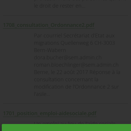
le droit de rester en…
1708_consultation_Ordonnance2.pdf
Par courriel Secrétariat d'Etat aux
migrations Quellenweg 6 CH-3003
Bern-Wabern
dora.bucher@sem.admin.ch
roman.bloechlinger@sem.admin.ch
Berne, le 22 août 2017 Réponse à la
consultation concernant la
modification de l'Ordonnance 2 sur
l'asile…
1701_position_emploi-aidesociale.pdf
Un emploi au lieu de l'aide sociale