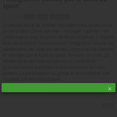
sport
03.12.2025
News
Santé
Aide sociale
Le service social de Stettlen Vechigen a mis en œuvre le
projet pilote « Zäme stercher – stronger together » en
collaboration avec le centre de fitness Kraftakt. L'objectif
était de renforcer l'autonomie et l'intégration sociale des
bénéficiaires de l'aide sociale des communes de Stettlen
et Vechigen par le biais du sport. Pendant six mois, 20
bénéficiaires de l'aide sociale ont pu s'entraîner
gratuitement et participer à des rencontres et à des
ateliers. La participation au projet était volontaire. Les
résultats ont été réjouissants.
Communiqué de presse
Retour