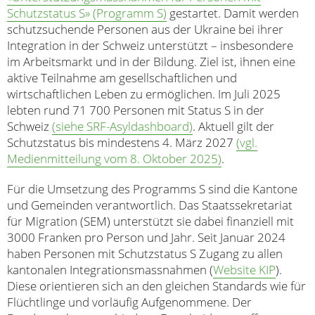
Schutzstatus S» (Programm S)
gestartet. Damit werden
schutzsuchende Personen aus der Ukraine bei ihrer
Integration in der Schweiz unterstützt – insbesondere
im Arbeitsmarkt und in der Bildung. Ziel ist, ihnen eine
aktive Teilnahme am gesellschaftlichen und
wirtschaftlichen Leben zu ermöglichen. Im Juli 2025
lebten rund 71 700 Personen mit Status S in der
Schweiz
(siehe SRF-Asyldashboard)
. Aktuell gilt der
Schutzstatus bis mindestens 4. März 2027
(vgl.
Medienmitteilung vom 8. Oktober 2025)
.
Für die Umsetzung des Programms S sind die Kantone
und Gemeinden verantwortlich. Das Staatssekretariat
für Migration (SEM) unterstützt sie dabei finanziell mit
3000 Franken pro Person und Jahr. Seit Januar 2024
haben Personen mit Schutzstatus S Zugang zu allen
kantonalen Integrationsmassnahmen (
Website KIP
).
Diese orientieren sich an den gleichen Standards wie für
Flüchtlinge und vorläufig Aufgenommene. Der