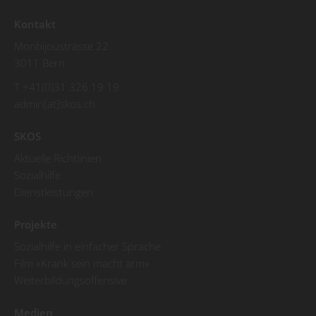
Kontakt
Monbijoustrasse 22
3011 Bern
T +41(0)31 326 19 19
admin[at]skos.ch
SKOS
Aktuelle Richtlinien
Sozialhilfe
Dienstleistungen
Projekte
Sozialhilfe in einfacher Sprache
Film «Krank sein macht arm»
Weiterbildungsoffensive
Medien