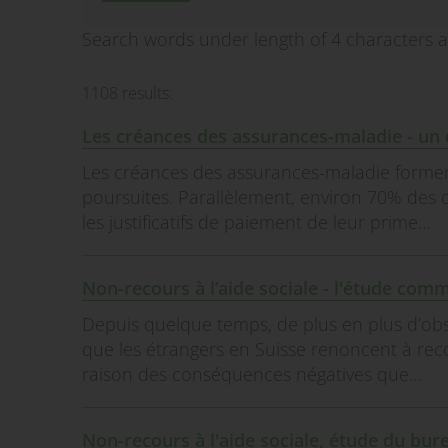
Search words under length of 4 characters a
1108 results:
Les créances des assurances-maladie - un 
Les créances des assurances-maladie formen
poursuites. Parallèlement, environ 70% des 
les justificatifs de paiement de leur prime…
Non-recours à l’aide sociale - l'étude com
Depuis quelque temps, de plus en plus d’obse
que les étrangers en Suisse renoncent à recou
raison des conséquences négatives que…
Non-recours à l'aide sociale, étude du bur