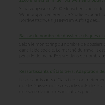
2200 Menschen in der Schweiz sind obdachl
Schätzungsweise 2200 Menschen sind in der
Wohnung zu verlieren. Die Studie «Obdachlosi
Nordwestschweiz (FHNW) im Auftrag des…
Baisse du nombre de dossiers : risques et 
Selon le monitoring du nombre de dossiers 
dans l’aide sociale. Le marché du travail s'
pénurie de main-d'œuvre dans de nombreu
Ressortissants d’États tiers: Adaptation de
Les ressortissants d’États tiers sont nettem
que les Suisses ou les ressortissants des Éta
une série de mesures incitatives pour…