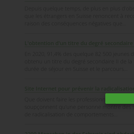
Depuis quelque temps, de plus en plus d’obse
que les étrangers en Suisse renoncent à recou
raison des conséquences négatives que…
L'obtention d'un titre du degré secondaire 
En 2020, 91,4% des quelque 82 500 jeunes de
obtenu un titre du degré secondaire II de la 
durée de séjour en Suisse et le parcours…
Site Internet pour prévenir la radicalisati
Que doivent faire les professionnels travailla
soupçonnent qu’une personne montre des sig
de radicalisation de comportements…