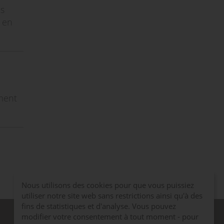
es
 en
mment
Nous utilisons des cookies pour que vous puissiez
utiliser notre site web sans restrictions ainsi qu'à des
fins de statistiques et d'analyse. Vous pouvez
Médias
modifier votre consentement à tout moment - pour