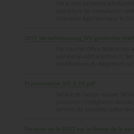
Par e-mail katharina.schubart
procédure de consultation relativ
chômeurs âgés Monsieur le Cons
2017_Vernehmlassung_IVV-gemischte-Meth
Par courriel Office fédéral des
sekretariat.iv@bsv.admin.ch Ber
modifications du Règlement sur l
Praesentation_WS_5_FR.pdf
Service de l’action sociale SAS
protection L’intégration sociale
services de curatelles Julien Nic
Parution de la ZESO sur le thème de la par