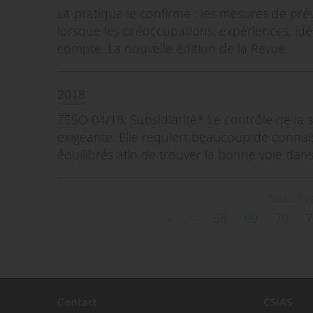
La pratique le confirme : les mesures de prév
lorsque les préoccupations, expériences, id
compte. La nouvelle édition de la Revue
2018
ZESO 04/18: Subsidiarité* Le contrôle de la s
exigeante. Elle requiert beaucoup de connai
équilibrés afin de trouver la bonne voie dans
Search r
«
<
68
69
70
7
Contact
CSIAS