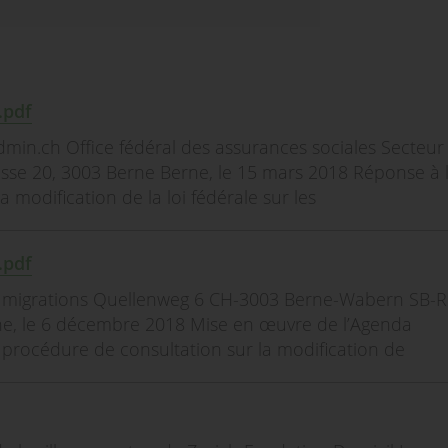
.pdf
min.ch Office fédéral des assurances sociales Secteur
rasse 20, 3003 Berne Berne, le 15 mars 2018 Réponse à 
 modification de la loi fédérale sur les
.pdf
ux migrations Quellenweg 6 CH-3003 Berne-Wabern SB-R
e, le 6 décembre 2018 Mise en œuvre de l’Agenda
 procédure de consultation sur la modification de