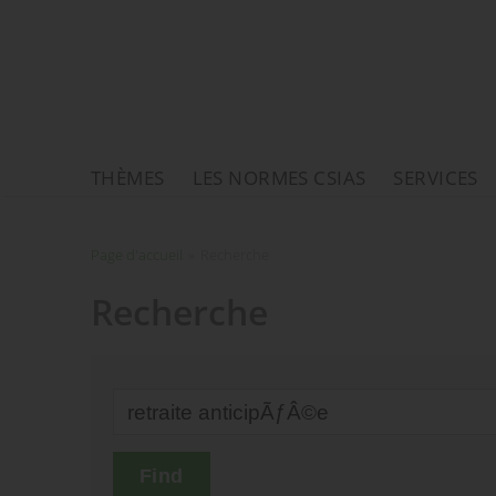
THÈMES
LES NORMES CSIAS
SERVICES
Page d'accueil
Page d'accueil
»
Recherche
Recherche